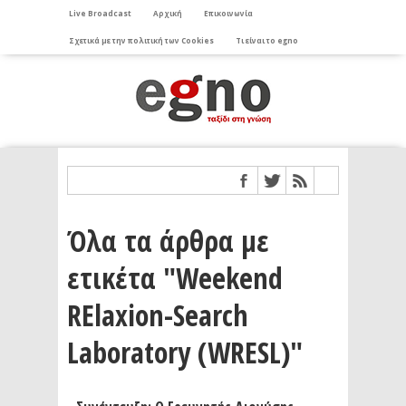
Live Broadcast
Αρχική
Επικοινωνία
Σχετικά με την πολιτική των Cookies
Τι είναι το egno
Όλα τα άρθρα με
ετικέτα "Weekend
RElaxion-Search
Laboratory (WRESL)"