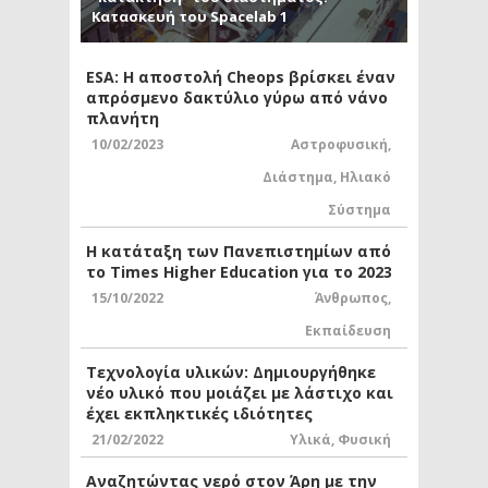
Κατασκευή του Spacelab 1
ESA: Η αποστολή Cheops βρίσκει έναν
απρόσμενο δακτύλιο γύρω από νάνο
πλανήτη
10/02/2023
Αστροφυσική
,
Διάστημα
,
Ηλιακό
Σύστημα
Η κατάταξη των Πανεπιστημίων από
το Times Higher Education για το 2023
15/10/2022
Άνθρωπος
,
Εκπαίδευση
Τεχνολογία υλικών: Δημιουργήθηκε
νέο υλικό που μοιάζει με λάστιχο και
έχει εκπληκτικές ιδιότητες
21/02/2022
Υλικά
,
Φυσική
Αναζητώντας νερό στον Άρη με την