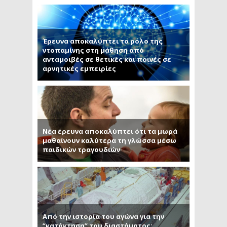
Έρευνα αποκαλύπτει το ρόλο της
ντοπαμίνης στη μάθηση από
ανταμοιβές σε θετικές και ποινές σε
αρνητικές εμπειρίες
Νέα έρευνα αποκαλύπτει ότι τα μωρά
μαθαίνουν καλύτερα τη γλώσσα μέσω
παιδικών τραγουδιών
Από την ιστορία του αγώνα για την
“κατάκτηση” του διαστήματος: