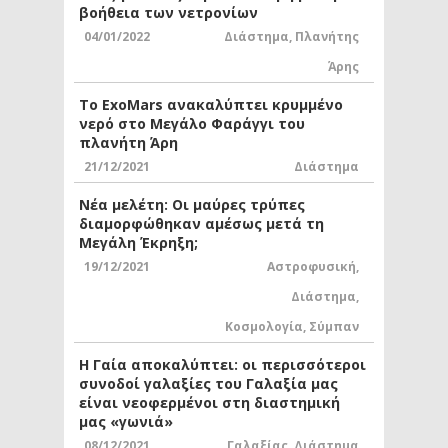
βοήθεια των νετρονίων
04/01/2022
Διάστημα
,
Πλανήτης
Άρης
Το ExoMars ανακαλύπτει κρυμμένο
νερό στο Μεγάλο Φαράγγι του
πλανήτη Άρη
21/12/2021
Διάστημα
Νέα μελέτη: Οι μαύρες τρύπες
διαμορφώθηκαν αμέσως μετά τη
Μεγάλη Έκρηξη;
19/12/2021
Αστροφυσική
,
Διάστημα
,
Κοσμολογία
,
Σύμπαν
Η Γαία αποκαλύπτει: οι περισσότεροι
συνοδοί γαλαξίες του Γαλαξία μας
είναι νεοφερμένοι στη διαστημική
μας «γωνιά»
08/12/2021
Γαλαξίας
,
Διάστημα