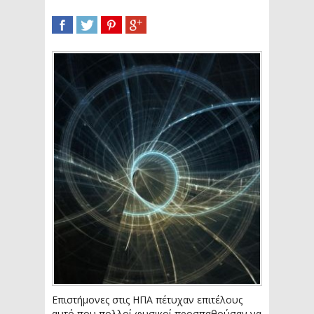
SHARE
TWEET
SHARE
SHARE
Επιστήμονες στις ΗΠΑ πέτυχαν επιτέλους
αυτό που πολλοί φυσικοί προσπαθούσαν να