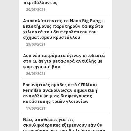
περιβάλλοντος
30/03/2021
Αποκαλύπτοντας το Nano Big Bang –
Επιστήμονες παρατηρούν τα πρώτα
χιλιοστά του δευτερολέπτου του
σχηματισμού κρυστάλλου
29/03/2021
Δυο νέα πειράματα έγιναν αποδεκτά
στο CERN για μεταφορά αντιύλης με
φορτηγάκι ή βαν
26/03/2021
Ερευνητικές ομάδες από CERN και
Fermilab ανακοίνωσαν σημαντική
ανακάλυψη μιας διαφεύγουσας
κατάστασης τριών γλοιονίων
17/03/2021
Νέες υποθέσεις για τις
σκουληκότρυπες εξερευνούν εάν θα
μπορούσαν να είναι διελεύσιμες από