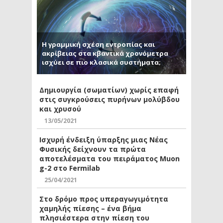
Η γραμμική σχέση εντροπίας και
ακρίβειας στα κβαντικά χρονόμετρα
ισχύει σε πιο κλασικά συστήματα;
Δημιουργία (σωματίων) χωρίς επαφή
στις συγκρούσεις πυρήνων μολύβδου
και χρυσού
13/05/2021
Ισχυρή ένδειξη ύπαρξης μιας Νέας
Φυσικής δείχνουν τα πρώτα
αποτελέσματα του πειράματος Muon
g-2 στο Fermilab
25/04/2021
Στο δρόμο προς υπεραγωγιμότητα
χαμηλής πίεσης – ένα βήμα
πλησιέστερα στην πίεση του