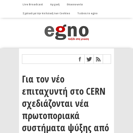
Live Broadcast
Αρχική
Επικοινωνία
Σχετικά με την πολιτική των Cookies
Τι είναι το egno
Για τον νέο
επιταχυντή στο CERN
σχεδιάζονται νέα
πρωτοποριακά
συστήματα ψύξης από