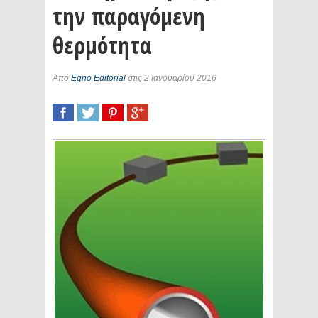
την παραγόμενη
θερμότητα
Από
Egno Editorial
στις 2 Ιανουαρίου 2016
SHARE
TWEET
SHARE
SHARE