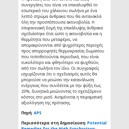
συνεργάτες του είναι να επικαλυφθεί το
εσωτερικό του χάλκινου σωλήνα με ένα
λεπτό στρώμα άνθρακα που θα αντανακλά
όλη την προσπίπτουσα ακτινοβολία. Η
επιφανειακή δομή της επικάλυψης άνθρακα
σχεδιάστηκε έτσι ώστε η ακτινοβολία και η
θερμότητα που μεταφέρει, να
απομακρύνονται από ψυχρότερες περιοχές
προς απορροφητές θερμοκρασίας δωματίου
που τοποθετούνται περιοδικά, που είναι
ευκολότερο και φθηνότερο να ψυχθούν,
από τον σωλήνα τον ίδιο. Οι συγγραφείς
ισχυρίζονται ότι ο σχεδιασμός αυτός θα
μπορούσε να μειώσει την κατανάλωση
ενέργειας που συνδέεται με την ψύξη έως
20%, δυνητικά μειώνοντας το σχετιζόμενο
κόστος στο μισό. Αναμένεται η πειραματική
αξιολόγηση της πρότασης.
Πηγή
:
APS
Περισσότερα στη δημοσίευση
:
Potential
Remedies for the High Synchrotron-