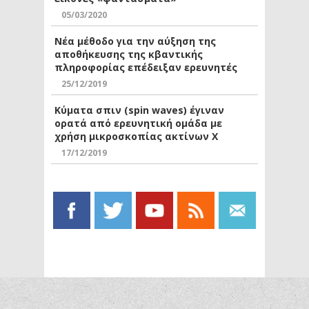
05/03/2020
Νέα μέθοδο για την αύξηση της
αποθήκευσης της κβαντικής
πληροφορίας επέδειξαν ερευνητές
25/12/2019
Κύματα σπιν (spin waves) έγιναν
ορατά από ερευνητική ομάδα με
χρήση μικροσκοπίας ακτίνων Χ
17/12/2019