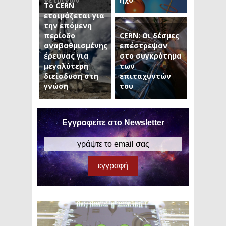
Το CERN
ετοιμάζεται για
την επόμενη
περίοδο
CERN: Οι δέσμες
αναβαθμισμένης
επέστρεψαν
έρευνας για
στο συγκρότημα
μεγαλύτερη
των
διείσδυση στη
επιταχυντών
γνώση
του
Εγγραφείτε στο Newsletter