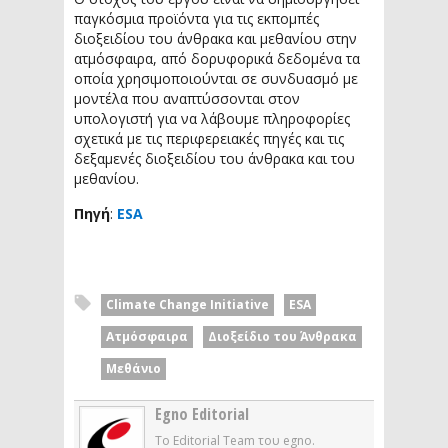
παγκόσμια προϊόντα για τις εκπομπές
διοξειδίου του άνθρακα και μεθανίου στην
ατμόσφαιρα, από δορυφορικά δεδομένα τα
οποία χρησιμοποιούνται σε συνδυασμό με
μοντέλα που αναπτύσσονται στον
υπολογιστή για να λάβουμε πληροφορίες
σχετικά με τις περιφερειακές πηγές και τις
δεξαμενές διοξειδίου του άνθρακα και του
μεθανίου.
Πηγή
:
ESA
Climate Change Initiative
ESA
Ατμόσφαιρα
Διοξείδιο του Άνθρακα
Μεθάνιο
Egno Editorial
Το Editorial Team του egno.