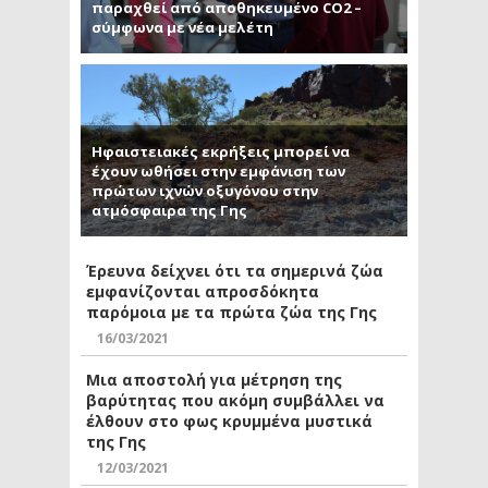
παραχθεί από αποθηκευμένο CO2 –
σύμφωνα με νέα μελέτη
Ηφαιστειακές εκρήξεις μπορεί να
έχουν ωθήσει στην εμφάνιση των
πρώτων ιχνών οξυγόνου στην
ατμόσφαιρα της Γης
Έρευνα δείχνει ότι τα σημερινά ζώα
εμφανίζονται απροσδόκητα
παρόμοια με τα πρώτα ζώα της Γης
16/03/2021
Μια αποστολή για μέτρηση της
βαρύτητας που ακόμη συμβάλλει να
έλθουν στο φως κρυμμένα μυστικά
της Γης
12/03/2021