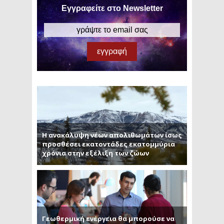
Εγγραφείτε στο Newsletter
Η ανακάλυψη νέων απολιθωμάτων ίσως
προσθέσει εκατοντάδες εκατομμύρια
χρόνια στην εξέλιξη των ζώων
Γεωθερμική ενέργεια θα μπορούσε να