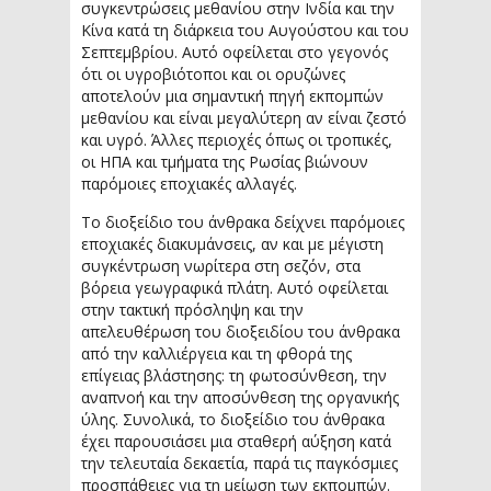
συγκεντρώσεις μεθανίου στην Ινδία και την
Κίνα κατά τη διάρκεια του Αυγούστου και του
Σεπτεμβρίου. Αυτό οφείλεται στο γεγονός
ότι οι υγροβιότοποι και οι ορυζώνες
αποτελούν μια σημαντική πηγή εκπομπών
μεθανίου και είναι μεγαλύτερη αν είναι ζεστό
και υγρό. Άλλες περιοχές όπως οι τροπικές,
οι ΗΠΑ και τμήματα της Ρωσίας βιώνουν
παρόμοιες εποχιακές αλλαγές.
Το διοξείδιο του άνθρακα δείχνει παρόμοιες
εποχιακές διακυμάνσεις, αν και με μέγιστη
συγκέντρωση νωρίτερα στη σεζόν, στα
βόρεια γεωγραφικά πλάτη. Αυτό οφείλεται
στην τακτική πρόσληψη και την
απελευθέρωση του διοξειδίου του άνθρακα
από την καλλιέργεια και τη φθορά της
επίγειας βλάστησης: τη φωτοσύνθεση, την
αναπνοή και την αποσύνθεση της οργανικής
ύλης. Συνολικά, το διοξείδιο του άνθρακα
έχει παρουσιάσει μια σταθερή αύξηση κατά
την τελευταία δεκαετία, παρά τις παγκόσμιες
προσπάθειες για τη μείωση των εκπομπών.