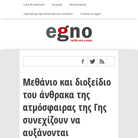
Live Broadcast
Αρχική
Επικοινωνία
Σχετικά με την πολιτική των Cookies
Τι είναι το egno
Μεθάνιο και διοξείδιο
του άνθρακα της
ατμόσφαιρας της Γης
συνεχίζουν να
αυξάνονται