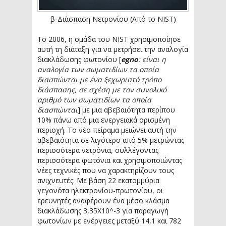
β-Διάσπαση Νετρονίου (Από το NIST)
Το 2006, η ομάδα του NIST χρησιμοποίησε
αυτή τη διάταξη για να μετρήσει την αναλογία
διακλάδωσης φωτονίου [
egno
: είναι η
αναλογία των σωματιδίων τα οποία
διασπώνται με ένα ξεχωριστό τρόπο
διάσπασης, σε σχέση με τον συνολικό
αριθμό των σωματιδίων τα οποία
διασπώνται
] με μια αβεβαιότητα περίπου
10% πάνω από μια ενεργειακά ορισμένη
περιοχή. Το νέο πείραμα μειώνει αυτή την
αβεβαιότητα σε λιγότερο από 5% μετρώντας
περισσότερα νετρόνια, συλλέγοντας
περισσότερα φωτόνια και χρησιμοποιώντας
νέες τεχνικές που να χαρακτηρίζουν τους
ανιχνευτές. Με βάση 22 εκατομμύρια
γεγονότα ηλεκτρονίου-πρωτονίου, οι
ερευνητές αναφέρουν ένα μέσο κλάσμα
διακλάδωσης 3,35X10^-3 για παραγωγή
φωτονίων με ενέργειες μεταξύ 14,1 και 782