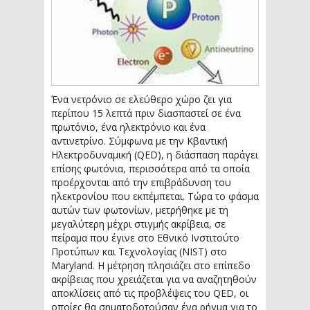
Ένα νετρόνιο σε ελεύθερο χώρο ζει για
περίπου 15 λεπτά πριν διασπαστεί σε ένα
πρωτόνιο, ένα ηλεκτρόνιο και ένα
αντινετρίνο. Σύμφωνα με την Κβαντική
Ηλεκτροδυναμική (QED), η διάσπαση παράγει
επίσης φωτόνια, περισσότερα από τα οποία
προέρχονται από την επιβράδυνση του
ηλεκτρονίου που εκπέμπεται. Τώρα το φάσμα
αυτών των φωτονίων, μετρήθηκε με τη
μεγαλύτερη μέχρι στιγμής ακρίβεια, σε
πείραμα που έγινε στο Εθνικό Ινστιτούτο
Προτύπων και Τεχνολογίας (NIST) στο
Maryland. Η μέτρηση πλησιάζει στο επίπεδο
ακρίβειας που χρειάζεται για να αναζητηθούν
αποκλίσεις από τις προβλέψεις του QED, οι
οποίες θα σηματοδοτούσαν ένα ρήγμα για το