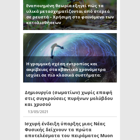
Ενοποιημένη θεωρία εξηγεί πώς τα
υλικά μετασχηματίζονται από στερεά
σε ρευστά – Χρήσιμη στο φαινόμενο των
κατολισθήσεων
Η γραμμική σχέση εντροπίας και
ακρίβειας στα κβαντικά χρονόμετρα
ισχύει σε πιο κλασικά συστήματα;
Δημιουργία (σωματίων) χωρίς επαφή
στις συγκρούσεις πυρήνων μολύβδου
και χρυσού
13/05/2021
Ισχυρή ένδειξη ύπαρξης μιας Νέας
Φυσικής δείχνουν τα πρώτα
αποτελέσματα του πειράματος Muon