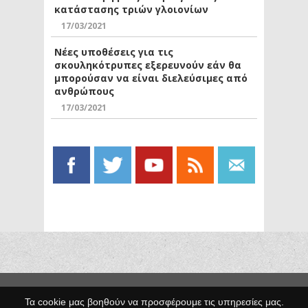
κατάστασης τριών γλοιονίων
17/03/2021
Νέες υποθέσεις για τις
σκουληκότρυπες εξερευνούν εάν θα
μπορούσαν να είναι διελεύσιμες από
ανθρώπους
17/03/2021
Copyright © 2014 Egno.gr -
Τα cookie μας βοηθούν να προσφέρουμε τις υπηρεσίες μας.
Κατασκευή