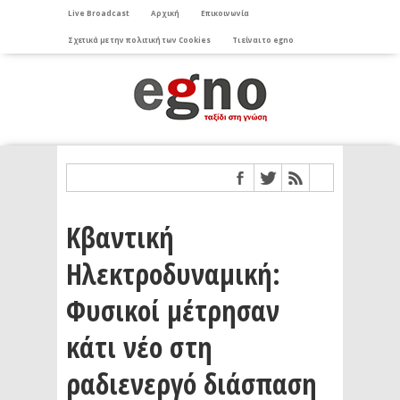
Live Broadcast
Αρχική
Επικοινωνία
Σχετικά με την πολιτική των Cookies
Τι είναι το egno
Κβαντική
Ηλεκτροδυναμική:
Φυσικοί μέτρησαν
κάτι νέο στη
ραδιενεργό διάσπαση