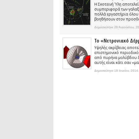
Η Σκοτεινή Ύλη αποτελεί
συμπεριφορά των γαλαξι
πολλά εργαστήρια όλου 
βοηθήσουν στον προσδι
Δημοσιεύτηκε 26 Αυγούστου, 2
Το «νετρονιακό Δέρ
Υψηλής ακρίβειας αποτε
επιστημονικό περιοδικό
από πυρήνα μολύβδου δε
αυτής είναι κάτι σαν «μ
Δημοσιεύτηκε 18 Ιουνίου, 2014