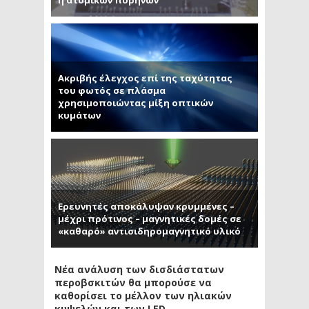
Ακριβής έλεγχος επί της ταχύτητας
του φωτός σε πλάσμα
χρησιμοποιώντας μίξη οπτικών
κυμάτων
Ερευνητές αποκάλυψαν κρυμμένες –
μέχρι πρότινος – μαγνητικές δομές σε
«καθαρό» αντισιδηρομαγνητικό υλικό
Νέα ανάλυση των δισδιάστατων
περοβσκιτών θα μπορούσε να
καθορίσει το μέλλον των ηλιακών
κυψελών και των LED