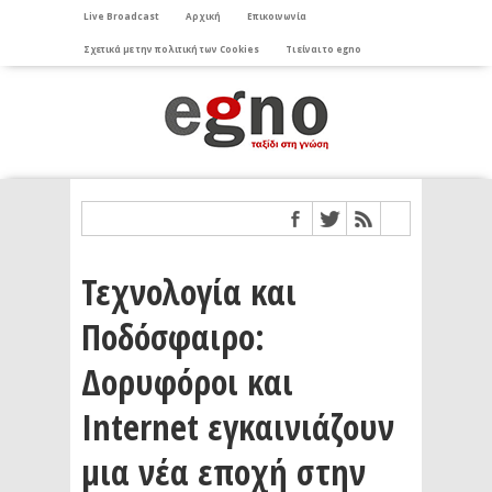
Live Broadcast
Αρχική
Επικοινωνία
Σχετικά με την πολιτική των Cookies
Τι είναι το egno
Τεχνολογία και
Ποδόσφαιρο:
Δορυφόροι και
Internet εγκαινιάζουν
μια νέα εποχή στην