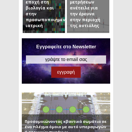
εποχή στη
μετρήσεων
βιολογία και
ανέτειλε για
στην
την έρευνα
προσωποποιημένη
στην περιοχή
ιατρική
της αντιύλης
Εγγραφείτε στο Newsletter
Προσομοιώνοντας κβαντικά σωμάτια σε
ένα πλέγμα όμοιο με αυτό υπεραγωγών
ή ατομικών πυρήνων