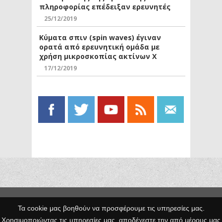
πληροφορίας επέδειξαν ερευνητές
25/12/2019
Κύματα σπιν (spin waves) έγιναν
ορατά από ερευνητική ομάδα με
χρήση μικροσκοπίας ακτίνων Χ
17/12/2019
Copyright © 2014 Egno.gr -
Τα cookie μας βοηθούν να προσφέρουμε τις υπηρεσίες μας.
Κατασκευή
Χρησιμοποιώντας τις υπηρεσίες μας, αποδέχεστε την από μέρους μας