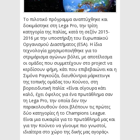
Το πιλοτικό πρόγραμμα αναπτύχθηκε και
δοκιμάστηκε στη Lega Pro, την τρίτη
κατηγορία της Ιταλίας, κατά τη σεζόν 2015-
2016 με την υποστήριξη του Ευρωπαϊκού
Οργανισμού Διαστήματος (ESA). Η ίδια
τεχνολογία χρησιμοποιήθηκε για το
στριμάρισμα αγώνων βόλεϊ, με αποτέλεσμα
οι ομάδες που συμμετέχουν στο project να
κερδίσουν φήμη, κάτι που επιβεβαιώνει και η
Σιμόνα Ραγκούζα, διευθύντρια μάρκετινγκ
της τοπικής ομάδας του Κούνεο, στη
βορειοδυτική Ιταλία: «Είναι σίγουρα κάτι
καλό, έχει όφελος για ένα πρωτάθλημα σαν
τη Lega Pro, την οποία δεν την
παρακολουθούν όσοι βλέπουν τις πρώτες
δύο κατηγορίες ή το Champions League.
Είναι μια ευκαιρία για το πρωτάθλημά μας και
για την Κούνεο να γίνουμε πιο γνωστοί,
ιδιαίτερα στο χώρο της δικής μας αγοράς».