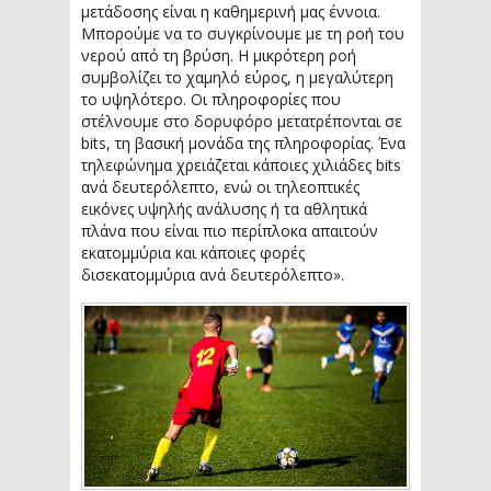
μετάδοσης είναι η καθημερινή μας έννοια.
Μπορούμε να το συγκρίνουμε με τη ροή του
νερού από τη βρύση. Η μικρότερη ροή
συμβολίζει το χαμηλό εύρος, η μεγαλύτερη
το υψηλότερο. Οι πληροφορίες που
στέλνουμε στο δορυφόρο μετατρέπονται σε
bits, τη βασική μονάδα της πληροφορίας. Ένα
τηλεφώνημα χρειάζεται κάποιες χιλιάδες bits
ανά δευτερόλεπτο, ενώ οι τηλεοπτικές
εικόνες υψηλής ανάλυσης ή τα αθλητικά
πλάνα που είναι πιο περίπλοκα απαιτούν
εκατομμύρια και κάποιες φορές
δισεκατομμύρια ανά δευτερόλεπτο».