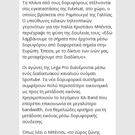
Τα πλάνα από τους δορυφόρους στέλνονται
στις εγκαταστάσεις της Eutelsat, στο χώρο, ο
οποίος βρίσκεται στο Ραμπουιγιέ της Γαλλίας.
O υπεύθυνος ειδικών τηλεοπτικών
γεγονότων για την Ιταλία Κριστιάνο Μπέντσι,
περιέγραψε τη φύση της δουλειάς τους: «Εδώ
λαμβάνουμε τα σήματα που έρχονται μέσω
δορυφόρου από διαφορετικά σημεία στην
Ευρώπη. Έπειτα, με το δίκτυο των ινών μας,
τα μεταφέρουμε στο διαδίκτυο».
Οι αγώνες της Lega Pro διανέμονται μέσω
ενός διαδικτυακού καναλιού ονόματι
Sportube. Τα νέα δορυφορικά συστήματα
συμφέρουν πολύ περισσότερο οικονομικά
ως προς τη μετάδοση εικόνας.
Χρησιμοποιούν το λεγόμενο KA-Band που
επιτρέπει επικοινωνία σε μεγαλύτερο
bandwidth, ένα θεμελιώδες κριτήριο για τη
μετάδοση εικόνας μέσω δορυφορικής
σύνδεσης.
Όπως λέει ο Μπέντσι, «το εύρος ζώνης