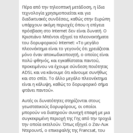
Πέρα από την τηλεοπτική μετάδοση, η ίδια
τεχνολογία χρησιμοποιείται και για
διαδικτυακές συνδέσεις, καθώς στην Ευρώπη
υπάρχουν ακόμη περιοχές όπου η επίγεια
πρόσβαση στο Internet δεν είναι δυνατή. Ο
Κριστιάνο Μπέντσι εξηγεί τα πλεονεκτήματα
του δορυφορικού Internet: «Το μεγάλο
πλεονέκτημα είναι το γεγονός ότι χρειάζεσαι
μόνο έναν αποκωδικοποιητή, ο οποίος είναι
πολύ φθηνός, και εγκαθίσταται παντού,
προκειμένου να έχουμε σύνδεση ποιότητας
ADSL και να κάνουμε ότι κάνουμε συνήθως
και στο σπίτι. Το άλλο μεγάλο πλεονέκτημα
είναι η κάλυψη, καθώς το δορυφορικό σήμα
φτάνει παντού».
Αυτές οι δυνατότητες στηρίζονται στους
γεωστατικούς δορυφόρους, οι οποίοι
μπορούν να διατηρούν συνεχή επαφή με μια
συγκεκριμένη περιοχή της Γης από την τροχιά
την οποία εκτελούν. Όπως εξηγεί ο Ζαν-Λυκ
Ντερουντί, ο επικεφαλής της Francsat, του