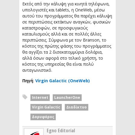
Εκτός από την κάλυψη για κινητά τηλέφωνα,
υπολογιστές και tablets, η OneWeb, μέσω
αυτού του προγράμματος θα παρέχει κάλυψη
σε περιπτώσεις εκτάκτων αναγκών, φυσικών
καταστροφών, σε προσφυγικούς
καταυλισμούς αλλά και σε πολλές άλλες
περιπτώσεις. Σύμφωνα με τον Branson, το
κόστος της πρώτης φάσης του προγράμματος
θα αγγίξει τα 2 δισεκατομμύρια δολάρια,
αλλά όσων αφορά στο τελικό χρήστη, το
κόστος της υπηρεσίας θα είναι πολύ
ανταγωνιστικό.
Πηγή
:
Virgin Galactic (OneWeb)
Internet
LauncherOne
Virgin Galactic
Διαδίκτυο
Δορυφόρος
Egno Editorial