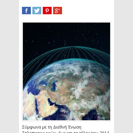
SHARE
TWEET
SHARE
SHARE
Σύμφωνα με τη Διεθνή Ένωση
Τηλεπικοινωνιών, έως και το τέλος του 2014