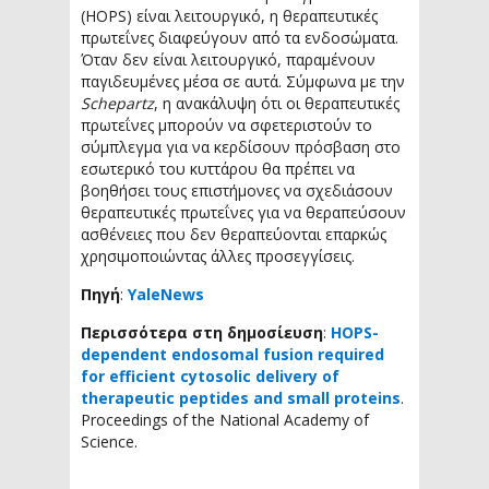
(HOPS) είναι λειτουργικό, η θεραπευτικές
πρωτεΐνες διαφεύγουν από τα ενδοσώματα.
Όταν δεν είναι λειτουργικό, παραμένουν
παγιδευμένες μέσα σε αυτά. Σύμφωνα με την
Schepartz
, η ανακάλυψη ότι οι θεραπευτικές
πρωτεΐνες μπορούν να σφετεριστούν το
σύμπλεγμα για να κερδίσουν πρόσβαση στο
εσωτερικό του κυττάρου θα πρέπει να
βοηθήσει τους επιστήμονες να σχεδιάσουν
θεραπευτικές πρωτεΐνες για να θεραπεύσουν
ασθένειες που δεν θεραπεύονται επαρκώς
χρησιμοποιώντας άλλες προσεγγίσεις.
Πηγή
:
YaleNews
Περισσότερα στη δημοσίευση
:
HOPS-
dependent endosomal fusion required
for efficient cytosolic delivery of
therapeutic peptides and small proteins
.
Proceedings of the National Academy of
Science.