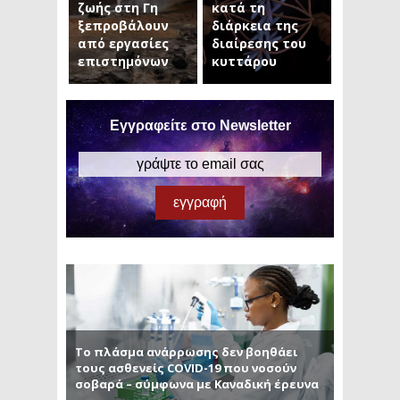
ζωής στη Γη
κατά τη
ξεπροβάλουν
διάρκεια της
από εργασίες
διαίρεσης του
επιστημόνων
κυττάρου
Εγγραφείτε στο Newsletter
Το πλάσμα ανάρρωσης δεν βοηθάει
τους ασθενείς COVID-19 που νοσούν
σοβαρά – σύμφωνα με Καναδική έρευνα