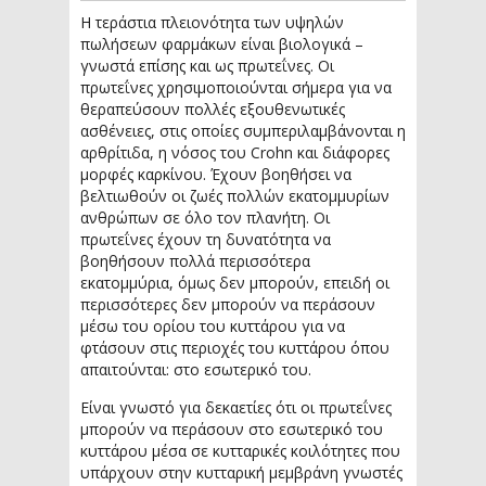
Η τεράστια πλειονότητα των υψηλών
πωλήσεων φαρμάκων είναι βιολογικά –
γνωστά επίσης και ως πρωτεΐνες. Οι
πρωτεΐνες χρησιμοποιούνται σήμερα για να
θεραπεύσουν πολλές εξουθενωτικές
ασθένειες, στις οποίες συμπεριλαμβάνονται η
αρθρίτιδα, η νόσος του Crohn και διάφορες
μορφές καρκίνου. Έχουν βοηθήσει να
βελτιωθούν οι ζωές πολλών εκατομμυρίων
ανθρώπων σε όλο τον πλανήτη. Οι
πρωτεΐνες έχουν τη δυνατότητα να
βοηθήσουν πολλά περισσότερα
εκατομμύρια, όμως δεν μπορούν, επειδή οι
περισσότερες δεν μπορούν να περάσουν
μέσω του ορίου του κυττάρου για να
φτάσουν στις περιοχές του κυττάρου όπου
απαιτούνται: στο εσωτερικό του.
Είναι γνωστό για δεκαετίες ότι οι πρωτεΐνες
μπορούν να περάσουν στο εσωτερικό του
κυττάρου μέσα σε κυτταρικές κοιλότητες που
υπάρχουν στην κυτταρική μεμβράνη γνωστές