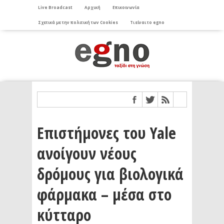
Live Broadcast
Αρχική
Επικοινωνία
Σχετικά με την πολιτική των Cookies
Τι είναι το egno
Επιστήμονες του Yale
ανοίγουν νέους
δρόμους για βιολογικά
φάρμακα – μέσα στο
κύτταρο