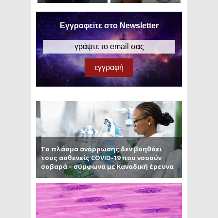
Εγγραφείτε στο Newsletter
Το πλάσμα ανάρρωσης δεν βοηθάει
τους ασθενείς COVID-19 που νοσούν
σοβαρά – σύμφωνα με Καναδική έρευνα