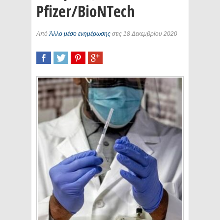
Pfizer/BioNTech
Από
Άλλο μέσο ενημέρωσης
στις 18 Δεκεμβρίου 2020
SHARE
TWEET
SHARE
SHARE