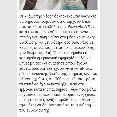
Οι «Τάιμς της Νέας Υόρκης» έκριναν αναγκαίο
να δημοσιοποιήσουν ότι υπάρχουν δέκα
συστατικά στο εμβόλιο των
Pfizer/BioNTech
κατά του κορωνοϊού και αυτό το έκαναν
επειδή έχει πλημυρίσει στα μέσα κοινωνικής
δικτύωσης και γενικότερα στο διαδίκτυο με
θεωρίες συνωμοσίας (τσιπάκια, μεταλλάξεις
γονιδιώματος κλπ). Όπως επισημαίνει η
κορυφαία αμερικανική εφημερίδα, εδώ και
μήνες βίντεο και αναρτήσεις που έχουν
ευρεία διάδοση και έχουν γίνει «viral» στα
μέσα κοινωνικής δικτύωσης, επηρεάζουν ουκ
ολίγους χρήστες ότι δήθεν με κάποιο τρόπο
τα τσιπάκια έχουν καταλήξει μέσα στα
εμβόλια κατά της πανδημίας. Τώρα που μόλις
άρχισαν οι εμβολιασμοί σε ορισμένες χώρες,
οι φήμες αυτές αναζωπυρώθηκαν, ωθώντας
την Pfizer να δημοσιοποιήσει τη σύνθεση
του εμβολίου της.