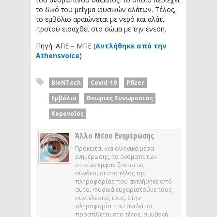
το δικό του μείγμα φυσικών αλάτων. Τέλος,
το εμβόλιο αραιώνεται με νερό και αλάτι
προτού εισαχθεί στο σώμα με την ένεση.
Πηγή: ΑΠΕ – ΜΠΕ (
Αντλήθηκε από την
Athensvoice
)
BioNTech
Covid-19
Pfizer
Εμβόλιο
Θεωρίες Συνωμοσίας
Κορονοϊός
Άλλο Μέσο Ενημέρωσης
Πρόκειται για ελληνικά μέσα
ενημέρωσης, τα ονόματα των
οποίων εμφανίζονται ως
σύνδεσμοι στο τέλος της
πληροφορίας που αντλήθηκε από
αυτά. Φυσικά ευχαριστούμε τους
συντελεστές τους. Στην
πληροφορία που αντλείται
προστίθεται στο τέλος, συμβολή