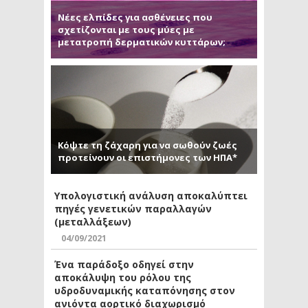
Νέες ελπίδες για ασθένειες που
σχετίζονται με τους μύες με
μετατροπή δερματικών κυττάρων;
Κόψτε τη ζάχαρη για να σωθούν ζωές
προτείνουν οι επιστήμονες των ΗΠΑ*
Υπολογιστική ανάλυση αποκαλύπτει
πηγές γενετικών παραλλαγών
(μεταλλάξεων)
04/09/2021
Ένα παράδοξο οδηγεί στην
αποκάλυψη του ρόλου της
υδροδυναμικής καταπόνησης στον
ανιόντα αορτικό διαχωρισμό