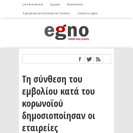
Live Broadcast
Αρχική
Επικοινωνία
Σχετικά με την πολιτική των Cookies
Τι είναι το egno
Τη σύνθεση του
εμβολίου κατά του
κορωνοϊού
δημοσιοποίησαν οι
εταιρείες