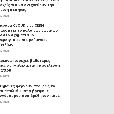
οχείς για να ανιχνεύουν την
ριση στο φως
2/2021
είραμα CLOUD στο CERN
αλύπτει το ρόλο των ιωδικών
ν στο σχηματισμό
σφαιρικών αιωρούμενων
τιδίων
2/2021
έρευνα παρέχει βαθύτερες
εις στην εξελικτική προέλευση
ματιού
2/2021
τήμονες φέρνουν στο φως τα
α απολιθώματα βρέφους
ννόσαυρου που βρέθηκαν ποτέ
1/2021