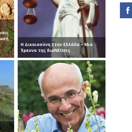
σεις
ίωσή
Η Δικαιοσύνη Στην Ελλάδα – Μια
Έρευνα της διαΝΕΟσις