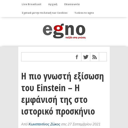
Live Broadcast
Αρχική
Επικοινωνία
Σχετικά με την πολιτική των Cookies
Τι είναι το egno
Η πιο γνωστή εξίσωση
του Einstein – Η
εμφάνισή της στο
ιστορικό προσκήνιο
Από
Κωνσταντίνος Ζώκος
στις 27 Σεπτεμβρίου 2021