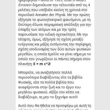
Einstein
δημοσίευσε την τελευταία από τις 4
μελέτες που υπέβαλε εκείνη τη χρονιά στο
περιοδικό Annalen der Physik. Με την πρώτη
εξήγησε το φωτοηλεκτρικό φαινόμενο, με τη
δεύτερη έδωσε πειραματική απόδειξη για την
ύπαρξη των ατόμων και με την τρίτη
παρουσίασε την ειδική σχετικότητα. Με την
τέταρτη, όμως, εξήγησε τη σχέση μεταξύ
ενέργειας και μάζας εισάγοντας την περίφημη
σχέση ισοδυναμίας των δύο αυτών φυσικών
μεγεθών, η οποία έμελλε να γίνει σήμα με το
οποίο τον γνωρίζουν οι πάντες σήμερα στον
πλανήτη:
E = m c^2
!
Μπορείτε, να αναζητήσετε πολλά
περισσότερα διαβάζοντας είτε τα βιβλία
Φυσικής, είτε τα πολλά βιβλία που
αναφέρονται στην ζωή και το έργο του
μεγάλου φυσικού. Αξίζει τον κόπο να
διαβάζουμε, ας μην το ξεχνάμε αυτό!
Αυτό που θα ήθελα να προσφέρω με αυτή τη