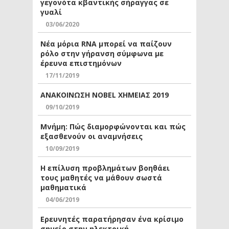
γεγονότα κβαντικής σήραγγας σε
γυαλί
03/06/2020
Νέα μόρια RNA μπορεί να παίζουν
ρόλο στην γήρανση σύμφωνα με
έρευνα επιστημόνων
17/11/2019
ΑΝΑΚΟΙΝΩΣΗ NOBEL ΧΗΜΕΙΑΣ 2019
09/10/2019
Μνήμη: Πώς διαμορφώνονται και πώς
εξασθενούν οι αναμνήσεις
10/09/2019
Η επίλυση προβλημάτων βοηθάει
τους μαθητές να μάθουν σωστά
μαθηματικά
04/06/2019
Ερευνητές παρατήρησαν ένα κρίσιμο
σημείο στην ηλεκτρική