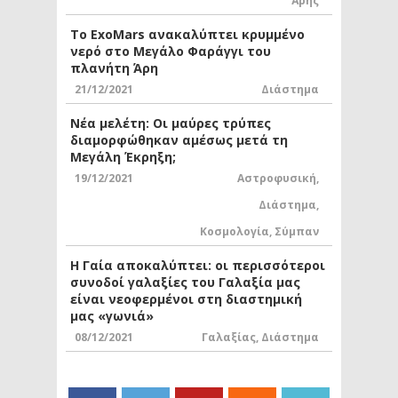
Άρης
Το ExoMars ανακαλύπτει κρυμμένο
νερό στο Μεγάλο Φαράγγι του
πλανήτη Άρη
21/12/2021
Διάστημα
Νέα μελέτη: Οι μαύρες τρύπες
διαμορφώθηκαν αμέσως μετά τη
Μεγάλη Έκρηξη;
19/12/2021
Αστροφυσική
,
Διάστημα
,
Κοσμολογία
,
Σύμπαν
Η Γαία αποκαλύπτει: οι περισσότεροι
συνοδοί γαλαξίες του Γαλαξία μας
είναι νεοφερμένοι στη διαστημική
μας «γωνιά»
08/12/2021
Γαλαξίας
,
Διάστημα