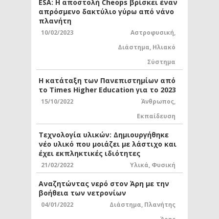
ESA: Η αποστολή Cheops βρίσκει έναν
απρόσμενο δακτύλιο γύρω από νάνο
πλανήτη
10/02/2023
Αστροφυσική
,
Διάστημα
,
Ηλιακό
Σύστημα
Η κατάταξη των Πανεπιστημίων από
το Times Higher Education για το 2023
15/10/2022
Άνθρωπος
,
Εκπαίδευση
Τεχνολογία υλικών: Δημιουργήθηκε
νέο υλικό που μοιάζει με λάστιχο και
έχει εκπληκτικές ιδιότητες
21/02/2022
Υλικά
,
Φυσική
Αναζητώντας νερό στον Άρη με την
βοήθεια των νετρονίων
04/01/2022
Διάστημα
,
Πλανήτης