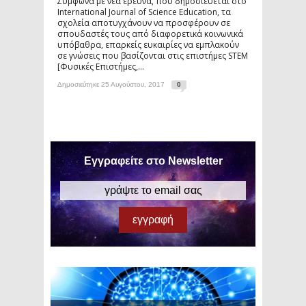
Σύμφωνα με νέα έρευνα, που δημοσιεύεται στο
International Journal of Science Education, τα
σχολεία αποτυγχάνουν να προσφέρουν σε
σπουδαστές τους από διαφορετικά κοινωνικά
υπόβαθρα, επαρκείς ευκαιρίες να εμπλακούν
σε γνώσεις που βασίζονται στις επιστήμες STEM
[Φυσικές Επιστήμες,...
Δημοσιεύτηκε 25 Αυγούστου, 2017
0
Εγγραφείτε στο Newsletter