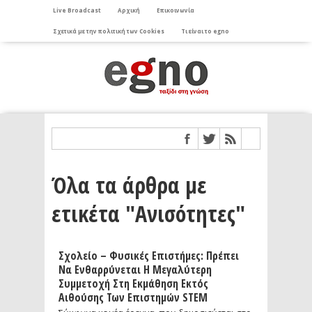
Live Broadcast
Αρχική
Επικοινωνία
Σχετικά με την πολιτική των Cookies
Τι είναι το egno
Όλα τα άρθρα με
ετικέτα "Ανισότητες"
Σχολείο – Φυσικές Επιστήμες: Πρέπει
Να Ενθαρρύνεται Η Μεγαλύτερη
Συμμετοχή Στη Εκμάθηση Εκτός
Αιθούσης Των Επιστημών STEM