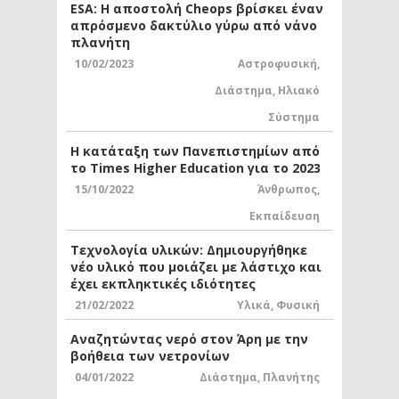
ESA: Η αποστολή Cheops βρίσκει έναν
απρόσμενο δακτύλιο γύρω από νάνο
πλανήτη
10/02/2023
Αστροφυσική
,
Διάστημα
,
Ηλιακό
Σύστημα
Η κατάταξη των Πανεπιστημίων από
το Times Higher Education για το 2023
15/10/2022
Άνθρωπος
,
Εκπαίδευση
Τεχνολογία υλικών: Δημιουργήθηκε
νέο υλικό που μοιάζει με λάστιχο και
έχει εκπληκτικές ιδιότητες
21/02/2022
Υλικά
,
Φυσική
Αναζητώντας νερό στον Άρη με την
βοήθεια των νετρονίων
04/01/2022
Διάστημα
,
Πλανήτης