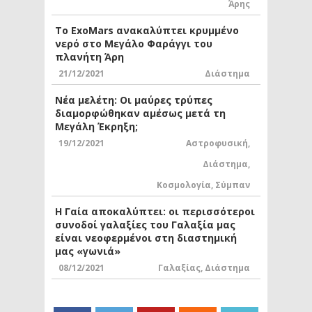
Άρης
Το ExoMars ανακαλύπτει κρυμμένο
νερό στο Μεγάλο Φαράγγι του
πλανήτη Άρη
21/12/2021
Διάστημα
Νέα μελέτη: Οι μαύρες τρύπες
διαμορφώθηκαν αμέσως μετά τη
Μεγάλη Έκρηξη;
19/12/2021
Αστροφυσική
,
Διάστημα
,
Κοσμολογία
,
Σύμπαν
Η Γαία αποκαλύπτει: οι περισσότεροι
συνοδοί γαλαξίες του Γαλαξία μας
είναι νεοφερμένοι στη διαστημική
μας «γωνιά»
08/12/2021
Γαλαξίας
,
Διάστημα