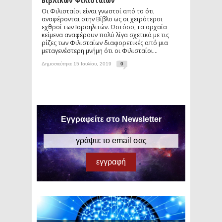
Βιβλικών Φιλισταίων
Οι Φιλισταίοι είναι γνωστοί από το ότι
αναφέρονται στην Βίβλο ως οι χειρότεροι
εχθροί των Ισραηλιτών. Ωστόσο, τα αρχαία
κείμενα αναφέρουν πολύ λίγα σχετικά με τις
ρίζες των Φιλισταίων διαφορετικές από μια
μεταγενέστερη μνήμη ότι οι Φιλισταίοι...
Δημοσιεύτηκε 15 Ιουλίου, 2019
0
Εγγραφείτε στο Newsletter