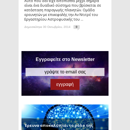
Αυτό που δεν είχε εντοπισθεί μέχρι σήμερα
είναι ένα δυαδικό σύστημα που βρίσκεται σε
κατάσταση παραγωγής πλανητών. Ομάδα
ερευνητών με επικεφαλής την Αν Ντιτρέ του
Εργαστηρίου Αστροφυσικής του ...
Δημοσιεύτηκε 30 Οκτωβρίου, 2014
0
Εγγραφείτε στο Newsletter
Έρευνα αποκαλύπτει το ρόλο της