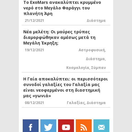
Το ExoMars ανακαλύπτει κρυμμένο
νερό στο Μεγάλο Φαράγγι του
πλανήτη Άρη
21/12/2021
Διάστημα
Νέα μελέτη: Οι μαύρες τρύπες
διαμορφώθηκαν αμέσως μετά τη
Μεγάλη Έκρηξη;
19/12/2021
Αστροφυσική
,
Διάστημα
,
Κοσμολογία
,
Σύμπαν
Η Γαία αποκαλύπτει: οι περισσότεροι
συνοδοί γαλαξίες του Γαλαξία μας
είναι νεοφερμένοι στη διαστημική
μας «γωνιά»
08/12/2021
Γαλαξίας
,
Διάστημα