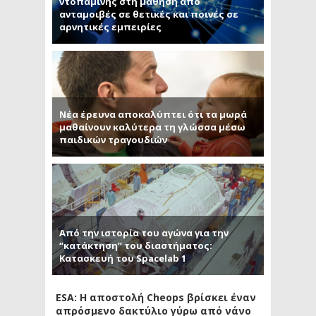
ντοπαμίνης στη μάθηση από
ανταμοιβές σε θετικές και ποινές σε
αρνητικές εμπειρίες
Νέα έρευνα αποκαλύπτει ότι τα μωρά
μαθαίνουν καλύτερα τη γλώσσα μέσω
παιδικών τραγουδιών
Από την ιστορία του αγώνα για την
“κατάκτηση” του διαστήματος:
Κατασκευή του Spacelab 1
ESA: Η αποστολή Cheops βρίσκει έναν
απρόσμενο δακτύλιο γύρω από νάνο