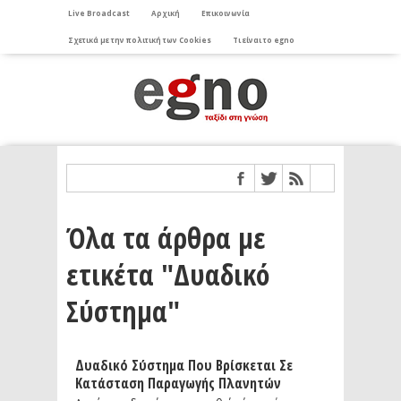
Live Broadcast
Αρχική
Επικοινωνία
Σχετικά με την πολιτική των Cookies
Τι είναι το egno
Όλα τα άρθρα με
ετικέτα "Δυαδικό
Σύστημα"
Δυαδικό Σύστημα Που Βρίσκεται Σε
Κατάσταση Παραγωγής Πλανητών