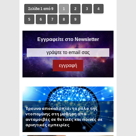
Σελίδα 1 από 9
1
2
3
4
5
6
7
8
9
Εγγραφείτε στο Newsletter
Έρευνα αποκαλύπτει το ρόλο της
ντοπαμίνης στη μάθηση από
ανταμοιβές σε θετικές και ποινές σε
αρνητικές εμπειρίες