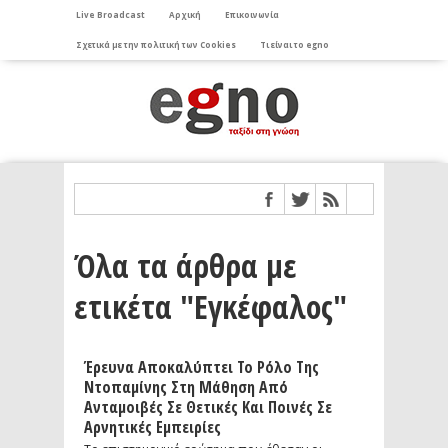
Live Broadcast
Αρχική
Επικοινωνία
Σχετικά με την πολιτική των Cookies
Τι είναι το egno
Όλα τα άρθρα με
ετικέτα "Εγκέφαλος"
Έρευνα Αποκαλύπτει Το Ρόλο Της
Ντοπαμίνης Στη Μάθηση Από
Ανταμοιβές Σε Θετικές Και Ποινές Σε
Αρνητικές Εμπειρίες