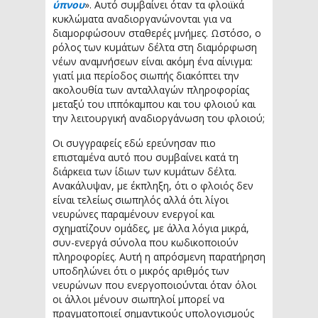
ύπνου
». Αυτό συμβαίνει όταν τα φλοιϊκά
κυκλώματα αναδιοργανώνονται για να
διαμορφώσουν σταθερές μνήμες. Ωστόσο, ο
ρόλος των κυμάτων δέλτα στη διαμόρφωση
νέων αναμνήσεων είναι ακόμη ένα αίνιγμα:
γιατί μια περίοδος σιωπής διακόπτει την
ακολουθία των ανταλλαγών πληροφορίας
μεταξύ του ιππόκαμπου και του φλοιού και
την λειτουργική αναδιοργάνωση του φλοιού;
Οι συγγραφείς εδώ ερεύνησαν πιο
επισταμένα αυτό που συμβαίνει κατά τη
διάρκεια των ίδιων των κυμάτων δέλτα.
Ανακάλυψαν, με έκπληξη, ότι ο φλοιός δεν
είναι τελείως σιωπηλός αλλά ότι λίγοι
νευρώνες παραμένουν ενεργοί και
σχηματίζουν ομάδες, με άλλα λόγια μικρά,
συν-ενεργά σύνολα που κωδικοποιούν
πληροφορίες. Αυτή η απρόσμενη παρατήρηση
υποδηλώνει ότι ο μικρός αριθμός των
νευρώνων που ενεργοποιούνται όταν όλοι
οι άλλοι μένουν σιωπηλοί μπορεί να
πραγματοποιεί σημαντικούς υπολογισμούς