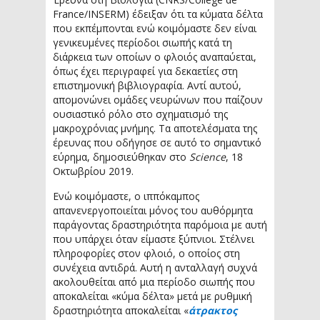
France/INSERM) έδειξαν ότι τα κύματα δέλτα
που εκπέμπονται ενώ κοιμόμαστε δεν είναι
γενικευμένες περίοδοι σιωπής κατά τη
διάρκεια των οποίων ο φλοιός αναπαύεται,
όπως έχει περιγραφεί για δεκαετίες στη
επιστημονική βιβλιογραφία. Αντί αυτού,
απομονώνει ομάδες νευρώνων που παίζουν
ουσιαστικό ρόλο στο σχηματισμό της
μακροχρόνιας μνήμης. Τα αποτελέσματα της
έρευνας που οδήγησε σε αυτό το σημαντικό
εύρημα, δημοσιεύθηκαν στο
Science
, 18
Οκτωβρίου 2019.
Ενώ κοιμόμαστε, ο ιππόκαμπος
απανενεργοποιείται μόνος του αυθόρμητα
παράγοντας δραστηριότητα παρόμοια με αυτή
που υπάρχει όταν είμαστε ξύπνιοι. Στέλνει
πληροφορίες στον φλοιό, ο οποίος στη
συνέχεια αντιδρά. Αυτή η ανταλλαγή συχνά
ακολουθείται από μια περίοδο σιωπής που
αποκαλείται «κύμα δέλτα» μετά με ρυθμική
δραστηριότητα αποκαλείται «
άτρακτος