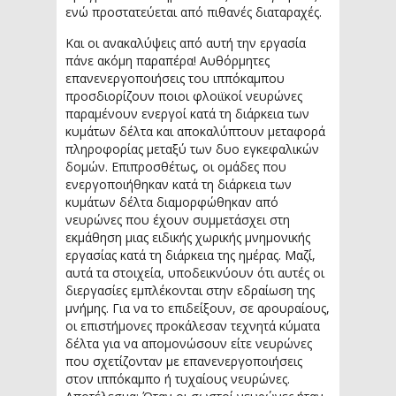
ενώ προστατεύεται από πιθανές διαταραχές.
Και οι ανακαλύψεις από αυτή την εργασία
πάνε ακόμη παραπέρα! Αυθόρμητες
επανενεργοποιήσεις του ιππόκαμπου
προσδιορίζουν ποιοι φλοιϊκοί νευρώνες
παραμένουν ενεργοί κατά τη διάρκεια των
κυμάτων δέλτα και αποκαλύπτουν μεταφορά
πληροφορίας μεταξύ των δυο εγκεφαλικών
δομών. Επιπροσθέτως, οι ομάδες που
ενεργοποιήθηκαν κατά τη διάρκεια των
κυμάτων δέλτα διαμορφώθηκαν από
νευρώνες που έχουν συμμετάσχει στη
εκμάθηση μιας ειδικής χωρικής μνημονικής
εργασίας κατά τη διάρκεια της ημέρας. Μαζί,
αυτά τα στοιχεία, υποδεικνύουν ότι αυτές οι
διεργασίες εμπλέκονται στην εδραίωση της
μνήμης. Για να το επιδείξουν, σε αρουραίους,
οι επιστήμονες προκάλεσαν τεχνητά κύματα
δέλτα για να απομονώσουν είτε νευρώνες
που σχετίζονταν με επανενεργοποιήσεις
στον ιππόκαμπο ή τυχαίους νευρώνες.