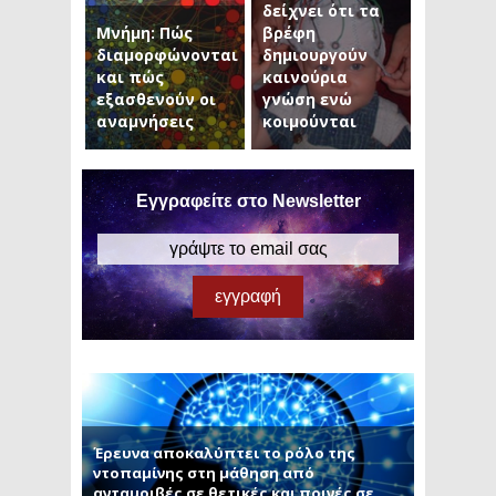
δείχνει ότι τα
Μνήμη: Πώς
βρέφη
διαμορφώνονται
δημιουργούν
και πώς
καινούρια
εξασθενούν οι
γνώση ενώ
αναμνήσεις
κοιμούνται
Εγγραφείτε στο Newsletter
Έρευνα αποκαλύπτει το ρόλο της
ντοπαμίνης στη μάθηση από
ανταμοιβές σε θετικές και ποινές σε