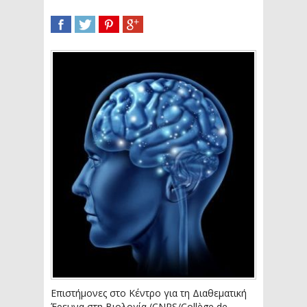
SHARE
TWEET
SHARE
SHARE
Επιστήμονες στο Κέντρο για τη Διαθεματική
Έρευνα στη Βιολογία (CNRS/Collège de