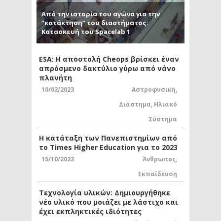
Από την ιστορία του αγώνα για την
“κατάκτηση” του διαστήματος:
Κατασκευή του Spacelab 1
ESA: Η αποστολή Cheops βρίσκει έναν
απρόσμενο δακτύλιο γύρω από νάνο
πλανήτη
10/02/2023
Αστροφυσική
,
Διάστημα
,
Ηλιακό
Σύστημα
Η κατάταξη των Πανεπιστημίων από
το Times Higher Education για το 2023
15/10/2022
Άνθρωπος
,
Εκπαίδευση
Τεχνολογία υλικών: Δημιουργήθηκε
νέο υλικό που μοιάζει με λάστιχο και
έχει εκπληκτικές ιδιότητες