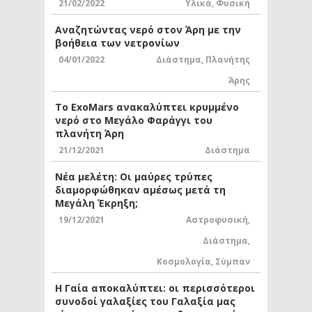
21/02/2022
Υλικά
,
Φυσική
Αναζητώντας νερό στον Άρη με την
βοήθεια των νετρονίων
04/01/2022
Διάστημα
,
Πλανήτης
Άρης
Το ExoMars ανακαλύπτει κρυμμένο
νερό στο Μεγάλο Φαράγγι του
πλανήτη Άρη
21/12/2021
Διάστημα
Νέα μελέτη: Οι μαύρες τρύπες
διαμορφώθηκαν αμέσως μετά τη
Μεγάλη Έκρηξη;
19/12/2021
Αστροφυσική
,
Διάστημα
,
Κοσμολογία
,
Σύμπαν
Η Γαία αποκαλύπτει: οι περισσότεροι
συνοδοί γαλαξίες του Γαλαξία μας