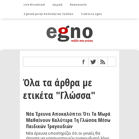
Live Broadcast
Αρχική
Επικοινωνία
Σχετικά με την πολιτική των Cookies
Τι είναι το egno
Όλα τα άρθρα με
ετικέτα "Γλώσσα"
Νέα Έρευνα Αποκαλύπτει Ότι Τα Μωρά
Μαθαίνουν Καλύτερα Τη Γλώσσα Μέσω
Παιδικών Τραγουδιών
Νέα έρευνα υποστηρίζει ότι οι γονείς θα
έπρεπε να χρησιμοποιούν τραγουδιστό λόγο,