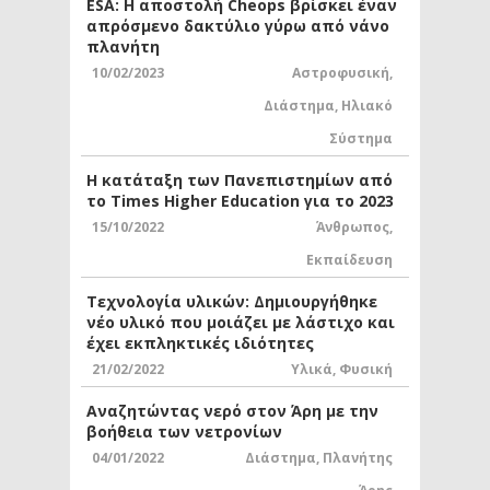
ESA: Η αποστολή Cheops βρίσκει έναν
απρόσμενο δακτύλιο γύρω από νάνο
πλανήτη
10/02/2023
Αστροφυσική
,
Διάστημα
,
Ηλιακό
Σύστημα
Η κατάταξη των Πανεπιστημίων από
το Times Higher Education για το 2023
15/10/2022
Άνθρωπος
,
Εκπαίδευση
Τεχνολογία υλικών: Δημιουργήθηκε
νέο υλικό που μοιάζει με λάστιχο και
έχει εκπληκτικές ιδιότητες
21/02/2022
Υλικά
,
Φυσική
Αναζητώντας νερό στον Άρη με την
βοήθεια των νετρονίων
04/01/2022
Διάστημα
,
Πλανήτης