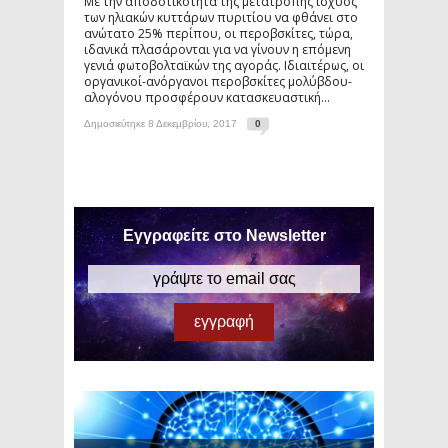
Με την αποδοτικότητα της μετατροπής ισχύος
των ηλιακών κυττάρων πυριτίου να φθάνει στο
ανώτατο 25% περίπου, οι περοβσκίτες, τώρα,
ιδανικά πλασάρονται για να γίνουν η επόμενη
γενιά φωτοβολταϊκών της αγοράς. Ιδιαιτέρως, οι
οργανικοί-ανόργανοι περοβσκίτες μολύβδου-
αλογόνου προσφέρουν κατασκευαστική...
Δημοσιεύτηκε 8 Δεκεμβρίου, 2017
0
Εγγραφείτε στο Newsletter