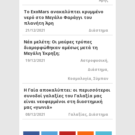
Άρης
Το ExoMars ανακαλύπτει κρυμμένο
νερό στο Μεγάλο Φαράγγι του
πλανήτη Άρη
21/12/2021
Διάστημα
Νέα μελέτη: Οι μαύρες τρύπες
διαμορφώθηκαν αμέσως μετά τη
Μεγάλη Έκρηξη;
19/12/2021
Αστροφυσική
,
Διάστημα
,
Κοσμολογία
,
Σύμπαν
Η Γαία αποκαλύπτει: οι περισσότεροι
συνοδοί γαλαξίες του Γαλαξία μας
είναι νεοφερμένοι στη διαστημική
μας «γωνιά»
08/12/2021
Γαλαξίας
,
Διάστημα