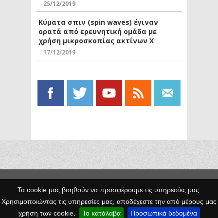
25/12/2019
Κύματα σπιν (spin waves) έγιναν
ορατά από ερευνητική ομάδα με
χρήση μικροσκοπίας ακτίνων Χ
17/12/2019
Copyright © 2014 Egno.gr -
Τα cookie μας βοηθούν να προσφέρουμε τις υπηρεσίες μας.
Κατασκευή
Χρησιμοποιώντας τις υπηρεσίες μας, αποδέχεστε την από μέρους μας
Ιστοσελίδων
χρήση των cookie.
Το κατάλαβα
Προσωπικά δεδομένα