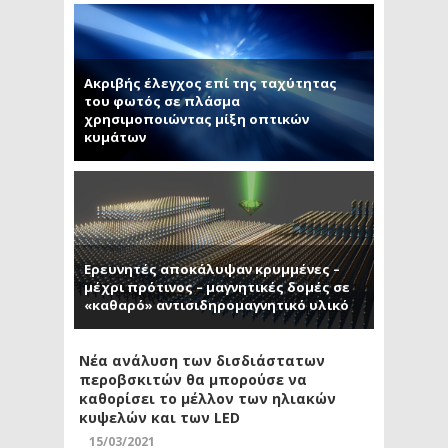
Ακριβής έλεγχος επί της ταχύτητας
του φωτός σε πλάσμα
χρησιμοποιώντας μίξη οπτικών
κυμάτων
Ερευνητές αποκάλυψαν κρυμμένες –
μέχρι πρότινος – μαγνητικές δομές σε
«καθαρό» αντισιδηρομαγνητικό υλικό
Νέα ανάλυση των δισδιάστατων
περοβσκιτών θα μπορούσε να
καθορίσει το μέλλον των ηλιακών
κυψελών και των LED
15/03/2021