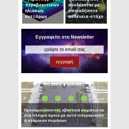
περοβσκιτικών
συνδέονται με
ηλιακών
οποιαδήποτε
κυττάρων
ασθένεια-στόχο
Εγγραφείτε στο Newsletter
Προσομοιώνοντας κβαντικά σωμάτια σε
ένα πλέγμα όμοιο με αυτό υπεραγωγών
ή ατομικών πυρήνων