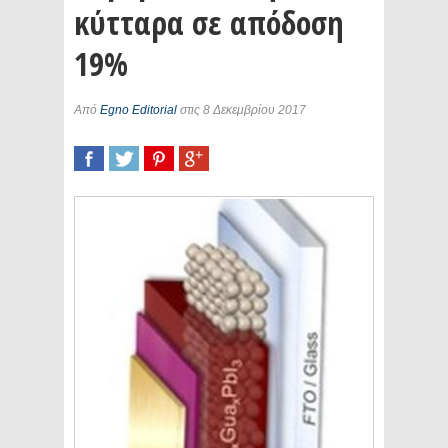
κύτταρα σε απόδοση
19%
Από
Egno Editorial
στις 8 Δεκεμβρίου 2017
SHARE
TWEET
SHARE
SHARE