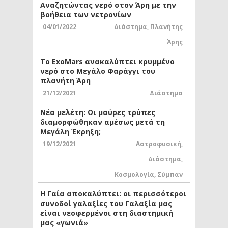
Αναζητώντας νερό στον Άρη με την
βοήθεια των νετρονίων
04/01/2022
Διάστημα
,
Πλανήτης
Άρης
Το ExoMars ανακαλύπτει κρυμμένο
νερό στο Μεγάλο Φαράγγι του
πλανήτη Άρη
21/12/2021
Διάστημα
Νέα μελέτη: Οι μαύρες τρύπες
διαμορφώθηκαν αμέσως μετά τη
Μεγάλη Έκρηξη;
19/12/2021
Αστροφυσική
,
Διάστημα
,
Κοσμολογία
,
Σύμπαν
Η Γαία αποκαλύπτει: οι περισσότεροι
συνοδοί γαλαξίες του Γαλαξία μας
είναι νεοφερμένοι στη διαστημική
μας «γωνιά»