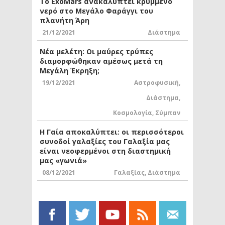
Το ExoMars ανακαλύπτει κρυμμένο
νερό στο Μεγάλο Φαράγγι του
πλανήτη Άρη
21/12/2021
Διάστημα
Νέα μελέτη: Οι μαύρες τρύπες
διαμορφώθηκαν αμέσως μετά τη
Μεγάλη Έκρηξη;
19/12/2021
Αστροφυσική
,
Διάστημα
,
Κοσμολογία
,
Σύμπαν
Η Γαία αποκαλύπτει: οι περισσότεροι
συνοδοί γαλαξίες του Γαλαξία μας
είναι νεοφερμένοι στη διαστημική
μας «γωνιά»
08/12/2021
Γαλαξίας
,
Διάστημα