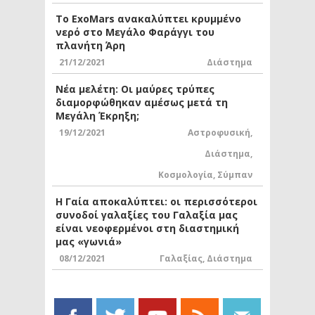
Το ExoMars ανακαλύπτει κρυμμένο
νερό στο Μεγάλο Φαράγγι του
πλανήτη Άρη
21/12/2021
Διάστημα
Νέα μελέτη: Οι μαύρες τρύπες
διαμορφώθηκαν αμέσως μετά τη
Μεγάλη Έκρηξη;
19/12/2021
Αστροφυσική
,
Διάστημα
,
Κοσμολογία
,
Σύμπαν
Η Γαία αποκαλύπτει: οι περισσότεροι
συνοδοί γαλαξίες του Γαλαξία μας
είναι νεοφερμένοι στη διαστημική
μας «γωνιά»
08/12/2021
Γαλαξίας
,
Διάστημα