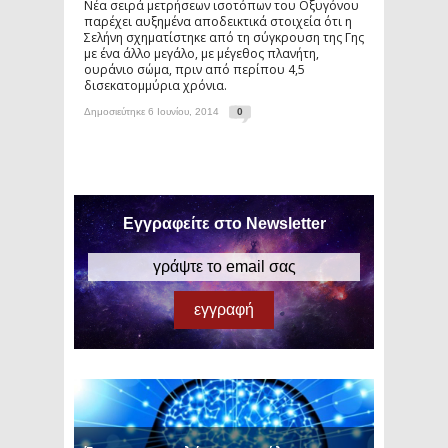
Νέα σειρά μετρήσεων ισοτόπων του Οξυγόνου
παρέχει αυξημένα αποδεικτικά στοιχεία ότι η
Σελήνη σχηματίστηκε από τη σύγκρουση της Γης
με ένα άλλο μεγάλο, με μέγεθος πλανήτη,
ουράνιο σώμα, πριν από περίπου 4,5
δισεκατομμύρια χρόνια.
Δημοσιεύτηκε 6 Ιουνίου, 2014
0
Εγγραφείτε στο Newsletter