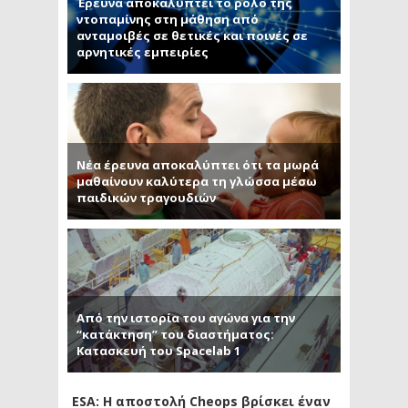
Έρευνα αποκαλύπτει το ρόλο της
ντοπαμίνης στη μάθηση από
ανταμοιβές σε θετικές και ποινές σε
αρνητικές εμπειρίες
Νέα έρευνα αποκαλύπτει ότι τα μωρά
μαθαίνουν καλύτερα τη γλώσσα μέσω
παιδικών τραγουδιών
Από την ιστορία του αγώνα για την
“κατάκτηση” του διαστήματος:
Κατασκευή του Spacelab 1
ESA: Η αποστολή Cheops βρίσκει έναν