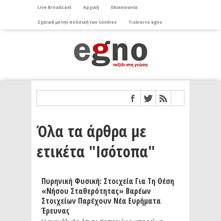
Live Broadcast
Αρχική
Επικοινωνία
Σχετικά με την πολιτική των Cookies
Τι είναι το egno
Όλα τα άρθρα με
ετικέτα "Ισότοπα"
Πυρηνική Φυσική: Στοιχεία Για Τη Θέση
«νήσου Σταθερότητας» Βαρέων
Στοιχείων Παρέχουν Νέα Ευρήματα
Έρευνας