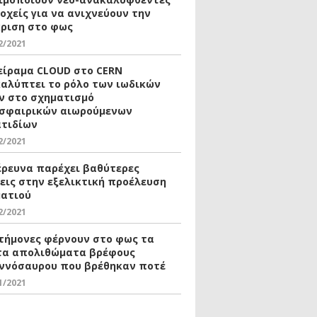
οχείς για να ανιχνεύουν την
ριση στο φως
2/2021
είραμα CLOUD στο CERN
αλύπτει το ρόλο των ιωδικών
ν στο σχηματισμό
σφαιρικών αιωρούμενων
τιδίων
2/2021
έρευνα παρέχει βαθύτερες
εις στην εξελικτική προέλευση
ματιού
2/2021
τήμονες φέρνουν στο φως τα
α απολιθώματα βρέφους
ννόσαυρου που βρέθηκαν ποτέ
1/2021