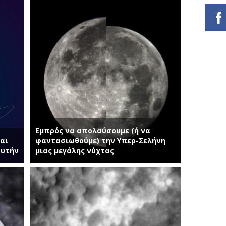
Εμπρός να απολαύσουμε (ή να
αι
φαντασιωθούμε) την Υπερ-Σελήνη
αυτήν
μιας μεγάλης νύχτας