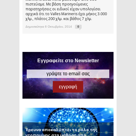
πιστεύαμε. Με βάση προηγούμενες
παρατηρήσεις οι ειδικοί είχαν υπολογίσει
αρχικά ότι το Valles Marineris έχει μήκος 3.000
χλμ., πλάτος 200 χλμ. και βάθος 7 χλμ.
Δημοσιεύτηκε 6 Οκτωβρίου, 2014
0
Εγγραφείτε στο Newsletter
Έρευνα αποκαλύπτει το ρόλο της
ντοπαμίνης στη μάθηση από