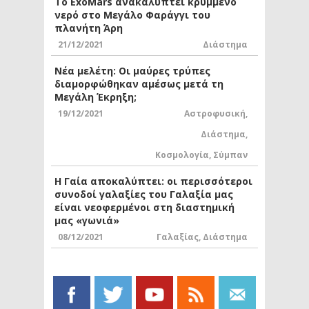
Το ExoMars ανακαλύπτει κρυμμένο
νερό στο Μεγάλο Φαράγγι του
πλανήτη Άρη
21/12/2021
Διάστημα
Νέα μελέτη: Οι μαύρες τρύπες
διαμορφώθηκαν αμέσως μετά τη
Μεγάλη Έκρηξη;
19/12/2021
Αστροφυσική
,
Διάστημα
,
Κοσμολογία
,
Σύμπαν
Η Γαία αποκαλύπτει: οι περισσότεροι
συνοδοί γαλαξίες του Γαλαξία μας
είναι νεοφερμένοι στη διαστημική
μας «γωνιά»
08/12/2021
Γαλαξίας
,
Διάστημα