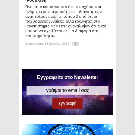
Ινσουλίνη
Είναι από καιρό γνωστό ότι οι παχύσαρκοι
άνδρες έχουν περισσότερες πιθανότητες να
αναπτύξουν διαβήτη τύπου 2 από ότι οι
παχύσαρκες γυναίκες, αλλά ερευνητές στο
Πανεπιστήμιο McMaster ανακάλυψαν ότι αυτό
μπορεί να σχετίζεται σε μια διαφορά στη
δραστηριότητα...
Δημοσιεύτηκε 18 Μαρτίου, 2015
0
Εγγραφείτε στο Newsletter