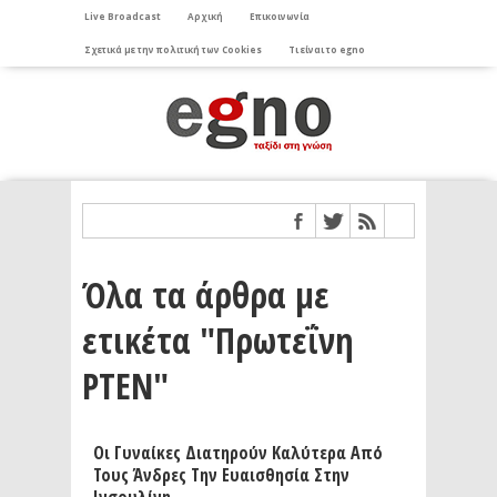
Live Broadcast
Αρχική
Επικοινωνία
Σχετικά με την πολιτική των Cookies
Τι είναι το egno
Όλα τα άρθρα με
ετικέτα "Πρωτεΐνη
ΡΤΕΝ"
Οι Γυναίκες Διατηρούν Καλύτερα Από
Τους Άνδρες Την Ευαισθησία Στην