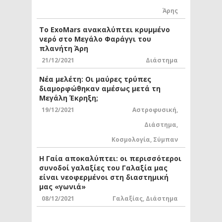
Άρης
Το ExoMars ανακαλύπτει κρυμμένο
νερό στο Μεγάλο Φαράγγι του
πλανήτη Άρη
21/12/2021
Διάστημα
Νέα μελέτη: Οι μαύρες τρύπες
διαμορφώθηκαν αμέσως μετά τη
Μεγάλη Έκρηξη;
19/12/2021
Αστροφυσική
,
Διάστημα
,
Κοσμολογία
,
Σύμπαν
Η Γαία αποκαλύπτει: οι περισσότεροι
συνοδοί γαλαξίες του Γαλαξία μας
είναι νεοφερμένοι στη διαστημική
μας «γωνιά»
08/12/2021
Γαλαξίας
,
Διάστημα