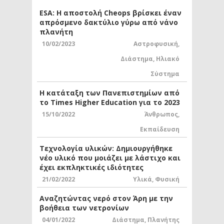
ESA: Η αποστολή Cheops βρίσκει έναν
απρόσμενο δακτύλιο γύρω από νάνο
πλανήτη
10/02/2023
Αστροφυσική
,
Διάστημα
,
Ηλιακό
Σύστημα
Η κατάταξη των Πανεπιστημίων από
το Times Higher Education για το 2023
15/10/2022
Άνθρωπος
,
Εκπαίδευση
Τεχνολογία υλικών: Δημιουργήθηκε
νέο υλικό που μοιάζει με λάστιχο και
έχει εκπληκτικές ιδιότητες
21/02/2022
Υλικά
,
Φυσική
Αναζητώντας νερό στον Άρη με την
βοήθεια των νετρονίων
04/01/2022
Διάστημα
,
Πλανήτης