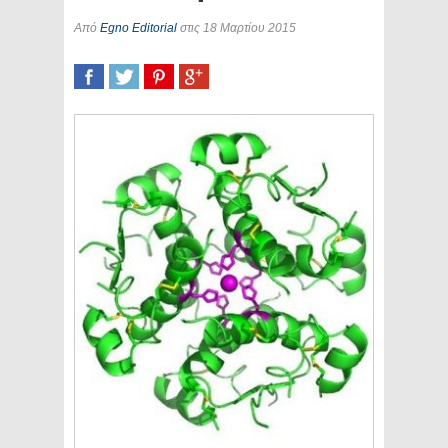
Από
Egno Editorial
στις 18 Μαρτίου 2015
SHARE
TWEET
SHARE
SHARE