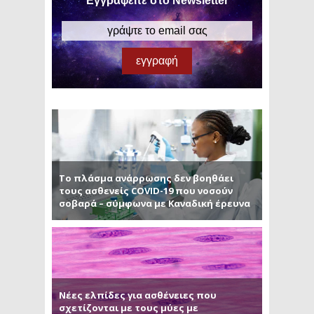
Εγγραφείτε στο Newsletter
Το πλάσμα ανάρρωσης δεν βοηθάει
τους ασθενείς COVID-19 που νοσούν
σοβαρά – σύμφωνα με Καναδική έρευνα
Νέες ελπίδες για ασθένειες που
σχετίζονται με τους μύες με