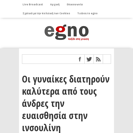
Live Broadcast
Αρχική
Επικοινωνία
Σχετικά με την πολιτική των Cookies
Τι είναι το egno
Οι γυναίκες διατηρούν
καλύτερα από τους
άνδρες την
ευαισθησία στην
ινσουλίνη