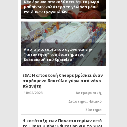
Νέα έρευνα αποκαλύπτει ότι τα μωρά
μαθαίνουν καλύτερα τη γλώσσα μέσω
παιδικών τραγουδιών
Από την ιστορία του αγώνα για την
“κατάκτηση” του διαστήματος:
Κατασκευή του Spacelab 1
ESA: Η αποστολή Cheops βρίσκει έναν
απρόσμενο δακτύλιο γύρω από νάνο
πλανήτη
10/02/2023
Αστροφυσική
,
Διάστημα
,
Ηλιακό
Σύστημα
Η κατάταξη των Πανεπιστημίων από
το Times Higher Education για το 2023