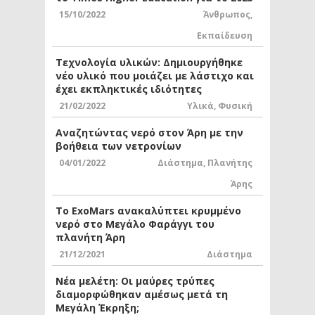
15/10/2022
Άνθρωπος
,
Εκπαίδευση
Τεχνολογία υλικών: Δημιουργήθηκε
νέο υλικό που μοιάζει με λάστιχο και
έχει εκπληκτικές ιδιότητες
21/02/2022
Υλικά
,
Φυσική
Αναζητώντας νερό στον Άρη με την
βοήθεια των νετρονίων
04/01/2022
Διάστημα
,
Πλανήτης
Άρης
Το ExoMars ανακαλύπτει κρυμμένο
νερό στο Μεγάλο Φαράγγι του
πλανήτη Άρη
21/12/2021
Διάστημα
Νέα μελέτη: Οι μαύρες τρύπες
διαμορφώθηκαν αμέσως μετά τη
Μεγάλη Έκρηξη;