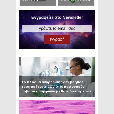
Εγγραφείτε στο Newsletter
Το πλάσμα ανάρρωσης δεν βοηθάει
τους ασθενείς COVID-19 που νοσούν
σοβαρά – σύμφωνα με Καναδική έρευνα