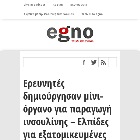
Live Broadcast
Αρχική
Επικοινωνία
Σχετικά με την πολιτική των Cookies
Τι είναι το egno
Ερευνητές
δημιούργησαν μίνι-
όργανο για παραγωγή
ινσουλίνης – Ελπίδες
για εξατομικευμένες