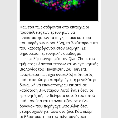
Φαίνεται πως στέφονται από επιτυχία οι
προσπάθειες των ερευνητών να
αντικαταστήσουν τα παγκρεατικά κύτταρα
που παράγουν ινσουλίνη, τα β-κύτταρα-αυτά
που καταστρέφονται στον διαβήτη. Σε
δημοσίευση ερευνητικής ομάδας με
επικεφαλής συγγραφέα τον Qiao Zhou, του
τμήματος Βλαστοκυττάρων και Αναγεννητικής
Βιολογίας του Πανεπιστημίου Harvard,
αναφέρεται πως έχει ανακαλύψει ότι ιστός
από το κατώτερο στομάχι έχει τη μεγαλύτερη
δυναμική να επαναπρογραμματιστεί σε
κατάσταση β-κυττάρου. Αυτό έγινε όταν οι
ερευνητές πήραν δείγματα αυτού του ιστού
από ποντίκια και τα ανάπτυξαν σε «μίνι-
όργανο» που παρήγαγε ινσουλίνη όταν
μεταμοσχεύθηκε πίσω στα ζώα. Κάτι ακόμη:
τα βλαστοκύτταρα του «μίνι-οργάνου»