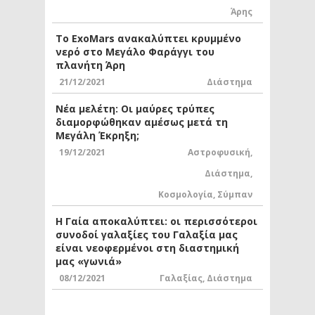
Άρης
Το ExoMars ανακαλύπτει κρυμμένο
νερό στο Μεγάλο Φαράγγι του
πλανήτη Άρη
21/12/2021
Διάστημα
Νέα μελέτη: Οι μαύρες τρύπες
διαμορφώθηκαν αμέσως μετά τη
Μεγάλη Έκρηξη;
19/12/2021
Αστροφυσική
,
Διάστημα
,
Κοσμολογία
,
Σύμπαν
Η Γαία αποκαλύπτει: οι περισσότεροι
συνοδοί γαλαξίες του Γαλαξία μας
είναι νεοφερμένοι στη διαστημική
μας «γωνιά»
08/12/2021
Γαλαξίας
,
Διάστημα