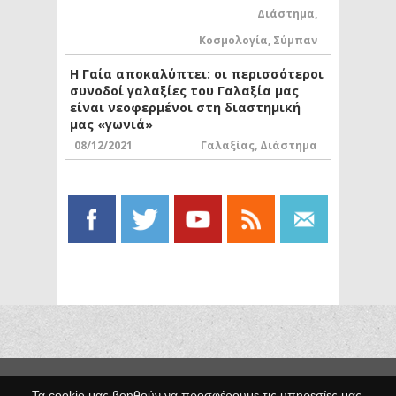
Διάστημα
,
Κοσμολογία
,
Σύμπαν
Η Γαία αποκαλύπτει: οι περισσότεροι
συνοδοί γαλαξίες του Γαλαξία μας
είναι νεοφερμένοι στη διαστημική
μας «γωνιά»
08/12/2021
Γαλαξίας
,
Διάστημα
Copyright © 2014 Egno.gr -
Τα cookie μας βοηθούν να προσφέρουμε τις υπηρεσίες μας.