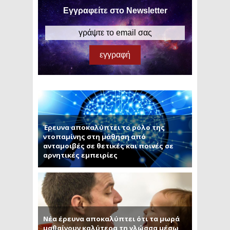
Εγγραφείτε στο Newsletter
Έρευνα αποκαλύπτει το ρόλο της
ντοπαμίνης στη μάθηση από
ανταμοιβές σε θετικές και ποινές σε
αρνητικές εμπειρίες
Νέα έρευνα αποκαλύπτει ότι τα μωρά
μαθαίνουν καλύτερα τη γλώσσα μέσω