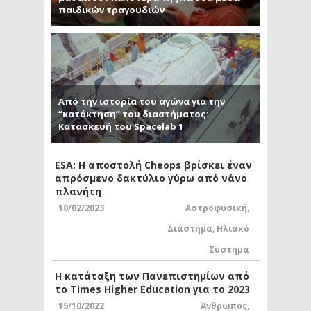
παιδικών τραγουδιών
Από την ιστορία του αγώνα για την
“κατάκτηση” του διαστήματος:
Κατασκευή του Spacelab 1
ESA: Η αποστολή Cheops βρίσκει έναν
απρόσμενο δακτύλιο γύρω από νάνο
πλανήτη
10/02/2023
Αστροφυσική
,
Διάστημα
,
Ηλιακό
Σύστημα
Η κατάταξη των Πανεπιστημίων από
το Times Higher Education για το 2023
15/10/2022
Άνθρωπος
,