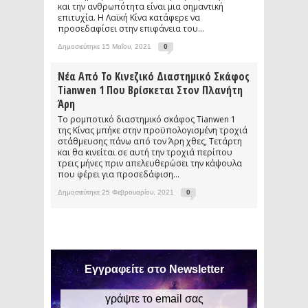
και την ανθρωπότητα είναι μια σημαντική
επιτυχία. Η Λαϊκή Κίνα κατάφερε να
προσεδαφίσει στην επιφάνεια του...
Δημοσιεύτηκε 15 Μαΐου, 2021
0
Νέα Από Το Κινεζικό Διαστημικό Σκάφος
Tianwen 1 Που Βρίσκεται Στον Πλανήτη
Άρη
Το ρομποτικό διαστημικό σκάφος Tianwen 1
της Κίνας μπήκε στην προϋπολογισμένη τροχιά
στάθμευσης πάνω από τον Άρη χθες, Τετάρτη
και θα κινείται σε αυτή την τροχιά περίπου
τρεις μήνες πριν απελευθερώσει την κάψουλα
που φέρει για προσεδάφιση...
Δημοσιεύτηκε 25 Φεβρουαρίου, 2021
0
Εγγραφείτε στο Newsletter