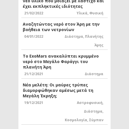
νέο υλικό που μοιάζει με λάστιχο και
έχει εκπληκτικές ιδιότητες
21/02/2022
Υλικά
,
Φυσική
Αναζητώντας νερό στον Άρη με την
βοήθεια των νετρονίων
04/01/2022
Διάστημα
,
Πλανήτης
Άρης
Το ExoMars ανακαλύπτει κρυμμένο
νερό στο Μεγάλο Φαράγγι του
πλανήτη Άρη
21/12/2021
Διάστημα
Νέα μελέτη: Οι μαύρες τρύπες
διαμορφώθηκαν αμέσως μετά τη
Μεγάλη Έκρηξη;
19/12/2021
Αστροφυσική
,
Διάστημα
,
Κοσμολογία
,
Σύμπαν