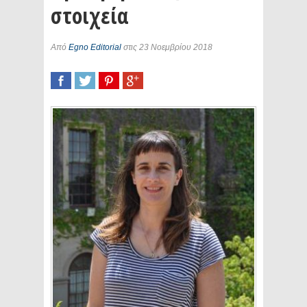
στοιχεία
Από
Egno Editorial
στις 23 Νοεμβρίου 2018
SHARE
TWEET
SHARE
SHARE