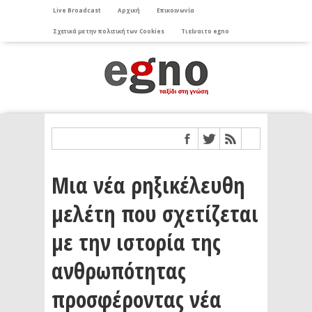
Live Broadcast
Αρχική
Επικοινωνία
Σχετικά με την πολιτική των Cookies
Τι είναι το egno
Μια νέα ρηξικέλευθη
μελέτη που σχετίζεται
με την ιστορία της
ανθρωπότητας
προσφέροντας νέα