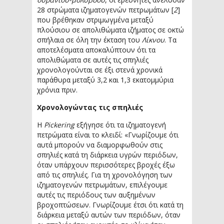
28 στρώματα ιζηματογενών πετρωμάτων [
2
]
που βρέθηκαν στριμωγμένα μεταξύ
πλούσιου σε απολιθώματα ιζήματος σε οκτώ
σπήλαια σε όλη την έκταση του
Λίκνου
. Τα
αποτελέσματα αποκαλύπτουν ότι τα
απολιθώματα σε αυτές τις σπηλιές
χρονολογούνται σε έξι στενά χρονικά
παράθυρα μεταξύ 3,2 και 1,3 εκατομμύρια
χρόνια πριν.
Χρονολογώντας τις σπηλιές
Η
Pickering
εξήγησε ότι τα ιζηματογενή
πετρώματα είναι το κλειδί: «Γνωρίζουμε ότι
αυτά μπορούν να διαμορφωθούν στις
σπηλιές κατά τη διάρκεια υγρών περιόδων,
όταν υπάρχουν περισσότερες βροχές έξω
από τις σπηλιές. Για τη χρονολόγηση των
ιζηματογενών πετρωμάτων, επιλέγουμε
αυτές τις περιόδους των αυξημένων
βροχοπτώσεων. Γνωρίζουμε έτσι ότι κατά τη
διάρκεια μεταξύ αυτών των περιόδων, όταν