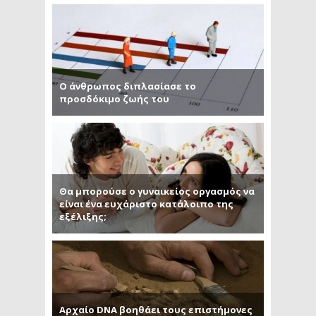
O άνθρωπος διπλασίασε το
προσδόκιμο ζωής του
Θα μπορούσε ο γυναικείος οργασμός να
είναι ένα ευχάριστο κατάλοιπο της
εξέλιξης;
Αρχαίο DNA βοηθάει τους επιστήμονες