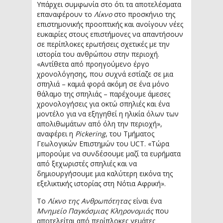
Υπάρχει συμφωνία στο ότι τα αποτελέσματα
επαναφέρουν το
Λίκνο
στο προσκήνιο της
επιστημονικής προοπτικής και ανοίγουν νέες
ευκαιρίες στους επιστήμονες να απαντήσουν
σε περίπλοκες ερωτήσεις σχετικές με την
ιστορία του ανθρώπου στην περιοχή.
«Αντίθετα από προηγούμενο έργο
χρονολόγησης, που συχνά εστίαζε σε μια
σπηλιά – καμιά φορά ακόμη σε ένα μόνο
θάλαμο της σπηλιάς – παρέχουμε άμεσες
χρονολογήσεις για οκτώ σπηλιές και ένα
μοντέλο για να εξηγηθεί η ηλικία όλων των
απολιθωμάτων από όλη την περιοχή»,
αναφέρει η
Pickering
, του Τμήματος
Γεωλογικών Επιστημών του UCT. «Τώρα
μπορούμε να συνδέσουμε μαζί τα ευρήματα
από ξεχωριστές σπηλιές και να
δημιουργήσουμε μια καλύτερη εικόνα της
εξελικτικής ιστορίας στη Νότια Αφρική».
Το
Λίκνο της Ανθρωπότητας
είναι ένα
Μνημείο Παγκόσμιας Κληρονομιάς
που
αποτελείται από περίπλοκες γεμάτες