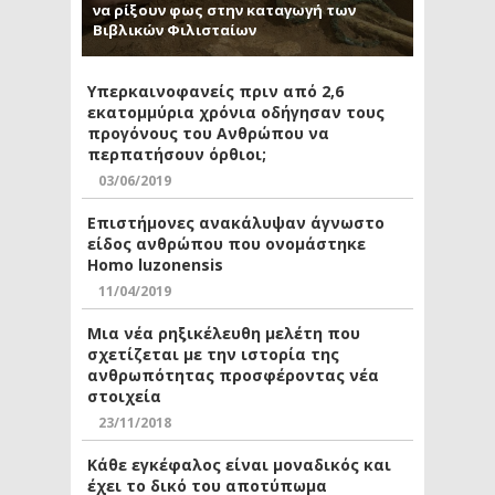
να ρίξουν φως στην καταγωγή των
Βιβλικών Φιλισταίων
Υπερκαινοφανείς πριν από 2,6
εκατομμύρια χρόνια οδήγησαν τους
προγόνους του Ανθρώπου να
περπατήσουν όρθιοι;
03/06/2019
Επιστήμονες ανακάλυψαν άγνωστο
είδος ανθρώπου που ονομάστηκε
Homo luzonensis
11/04/2019
Μια νέα ρηξικέλευθη μελέτη που
σχετίζεται με την ιστορία της
ανθρωπότητας προσφέροντας νέα
στοιχεία
23/11/2018
Κάθε εγκέφαλος είναι μοναδικός και
έχει το δικό του αποτύπωμα