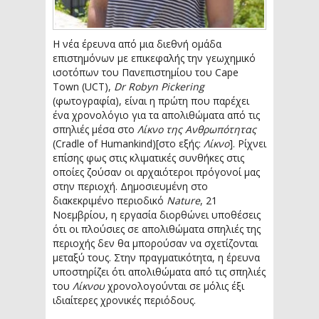
Η νέα έρευνα από μια διεθνή ομάδα
επιστημόνων με επικεφαλής την γεωχημικό
ισοτόπων του Πανεπιστημίου του Cape
Town (UCT),
Dr Robyn Pickering
(φωτογραφία), είναι η πρώτη που παρέχει
ένα χρονολόγιο για τα απολιθώματα από τις
σπηλιές μέσα στο
Λίκνο της Ανθρωπότητας
(Cradle of Humankind)[στο εξής:
Λίκνο
]. Ρίχνει
επίσης φως στις κλιματικές συνθήκες στις
οποίες ζούσαν οι αρχαιότεροι πρόγονοί μας
στην περιοχή. Δημοσιευμένη στο
διακεκριμένο περιοδικό
Nature
, 21
Νοεμβρίου, η εργασία διορθώνει υποθέσεις
ότι οι πλούσιες σε απολιθώματα σπηλιές της
περιοχής δεν θα μπορούσαν να σχετίζονται
μεταξύ τους. Στην πραγματικότητα, η έρευνα
υποστηρίζει ότι απολιθώματα από τις σπηλιές
του
Λίκνου
χρονολογούνται σε μόλις έξι
ιδιαίτερες χρονικές περιόδους.