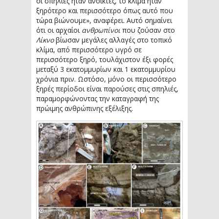
οι σπηλιές ήταν ανοικτές, το κλίμα ήταν
ξηρότερο και περισσότερο όπως αυτό που
τώρα βιώνουμε», αναφέρει. Αυτό σημαίνει
ότι οι αρχαίοι
ανθρωπίνοι
που ζούσαν στο
Λίκνο
βίωσαν μεγάλες αλλαγές στο τοπικό
κλίμα, από περισσότερο υγρό σε
περισσότερο ξηρό, τουλάχιστον έξι φορές
μεταξύ 3 εκατομμυρίων και 1 εκατομμυρίου
χρόνια πριν. Ωστόσο, μόνο οι περισσότερο
ξηρές περίοδοι είναι παρούσες στις σπηλιές,
παραμορφώνοντας την καταγραφή της
πρώιμης ανθρώπινης εξέλιξης.