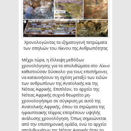
Χρονολογώντας τα ιζηματογενή πετρώματα
των σπηλιών του Λίκνου της Ανθρωπότητας
Μέχρι τώρα, η έλλειψη μεθόδων
χρονολόγησης για τα απολιθώματα στο
Λίκνο
καθιστούσαν δύσκολο για τους επιστήμονες
να κατανοήσουν τη σχέση μεταξύ των ειδών
των ανθρωπίνων της Ανατολικής και της
Νότιας Αφρικής. Επιπλέον, το αρχείο της
Νότιας Αφρικής συχνά θεωρείτο μη-
χρονολογήσιμο σε σύγκριση με αυτό της
Ανατολικής Αφρικής, όπου τα στρώματα της
ηφαιστειακής τέφρας επιτρέπουν υψηλής
ανάλυσης χρονολόγηση. Όπως σημειώνεται
από την επιστημονική ομάδα, ενώ το αρχείο
απολιθωμάτων της Νότιας Αφρικής ήταν το