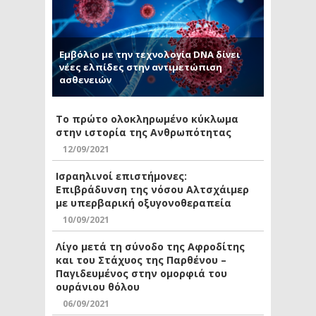
Εμβόλιο με την τεχνολογία DNA δίνει
νέες ελπίδες στην αντιμετώπιση
ασθενειών
Το πρώτο ολοκληρωμένο κύκλωμα
στην ιστορία της Ανθρωπότητας
12/09/2021
Ισραηλινοί επιστήμονες:
Επιβράδυνση της νόσου Αλτσχάιμερ
με υπερβαρική οξυγονοθεραπεία
10/09/2021
Λίγο μετά τη σύνοδο της Αφροδίτης
και του Στάχυος της Παρθένου –
Παγιδευμένος στην ομορφιά του
ουράνιου θόλου
06/09/2021