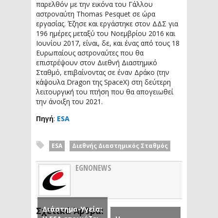
παρελθόν με την εικόνα του Γάλλου
αστροναύτη Thomas Pesquet σε ώρα
εργασίας. Έζησε και εργάστηκε στον ΔΔΣ για
196 ημέρες μεταξύ του Νοεμβρίου 2016 και
Ιουνίου 2017, είναι, δε, και ένας από τους 18
Ευρωπαίους αστροναύτες που θα
επιστρέψουν στον Διεθνή Διαστημικό
Σταθμό, επιβαίνοντας σε έναν Δράκο (την
κάψουλα Dragon της SpaceX) στη δεύτερη
λειτουργική του πτήση που θα απογειωθεί
την άνοιξη του 2021.
Πηγή
:
ESA
ESA
Διεθνής Διαστημικός Σταθμός
EGNONEWS
Διάστημα-Υγεία:
Σχετικά Άρθρα: