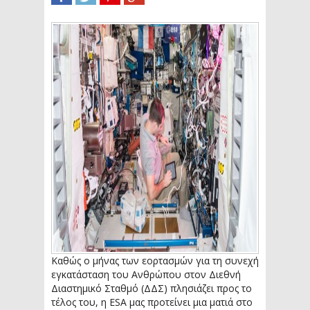
SHARE
TWEET
SHARE
SHARE
Καθώς ο μήνας των εορτασμών για τη συνεχή
εγκατάσταση του Ανθρώπου στον Διεθνή
Διαστημικό Σταθμό (ΔΔΣ) πλησιάζει προς το
τέλος του, η ESA μας προτείνει μια ματιά στο