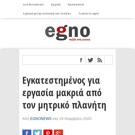
Live Broadcast
Αρχική
Επικοινωνία
Σχετικά με την πολιτική των Cookies
Τι είναι το egno
Εγκατεστημένος για
εργασία μακριά από
τον μητρικό πλανήτη
Από
EGNONEWS
στις 24 Νοεμβρίου 2020