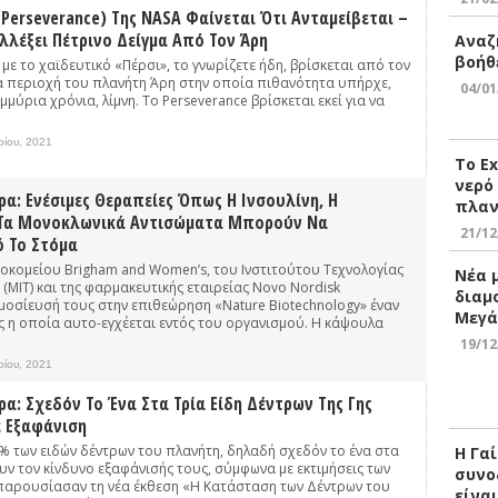
Perseverance) Της NASA Φαίνεται Ότι Ανταμείβεται –
λλέξει Πέτρινο Δείγμα Από Τον Άρη
Αναζ
βοήθ
με το χαϊδευτικό «Πέρσι», το γνωρίζετε ήδη, βρίσκεται από τον
 περιοχή του πλανήτη Άρη στην οποία πιθανότητα υπήρχε,
04/01
μύρια χρόνια, λίμνη. Το Perseverance βρίσκεται εκεί για να
ρίου, 2021
Το E
νερό
α: Ενέσιμες Θεραπείες Όπως Η Ινσουλίνη, Η
πλαν
 Τα Μονοκλωνικά Αντισώματα Μπορούν Να
21/12
 Το Στόμα
οκομείου Brigham and Women’s, του Ινστιτούτου Τεχνολογίας
Νέα 
(ΜΙΤ) και της φαρμακευτικής εταιρείας Novo Nordisk
διαμ
οσίευσή τους στην επιθεώρηση «Nature Biotechnology» έναν
Μεγά
 η οποία αυτo-εγχέεται εντός του οργανισμού. Η κάψουλα
19/12
ρίου, 2021
α: Σχεδόν Το Ένα Στα Τρία Είδη Δέντρων Της Γης
 Εξαφάνιση
% των ειδών δέντρων του πλανήτη, δηλαδή σχεδόν το ένα στα
Η Γα
υν τον κίνδυνο εξαφάνισής τους, σύμφωνα με εκτιμήσεις των
συνο
παρουσίασαν τη νέα έκθεση «Η Κατάσταση των Δέντρων του
είνα