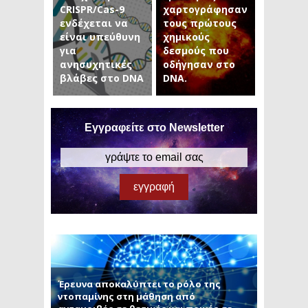
CRISPR/Cas-9
χαρτογράφησαν
ενδέχεται να
τους πρώτους
είναι υπεύθυνη
χημικούς
για
δεσμούς που
ανησυχητικές
οδήγησαν στο
βλάβες στο DNA
DNA.
Εγγραφείτε στο Newsletter
Έρευνα αποκαλύπτει το ρόλο της
ντοπαμίνης στη μάθηση από