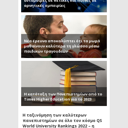
ανταμοιβές σε θετικές και ποινές σε
αρνητικές εμπειρίες
Νέα έρευνα αποκαλύπτει ότι τα μωρά
μαθαίνουν καλύτερα τη γλώσσα μέσω
παιδικών τραγουδιών
Η κατάταξη των Πανεπιστημίων από το
Times Higher Education για το 2023
Η ταξινόμηση των καλύτερων
πανεπιστημίων σε όλο τον κόσμο QS
World University Rankings 2022 – η