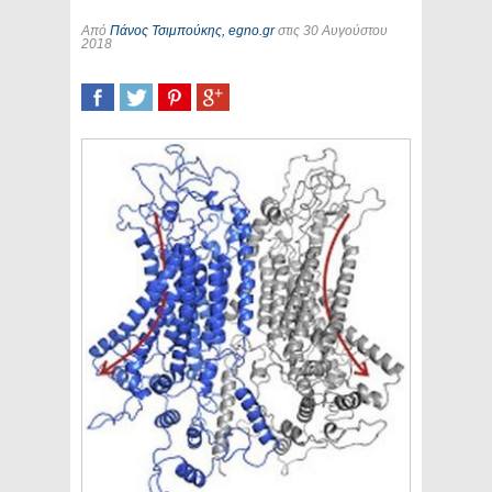
Από
Πάνος Τσιμπούκης, egno.gr
στις 30 Αυγούστου
2018
SHARE
TWEET
SHARE
SHARE