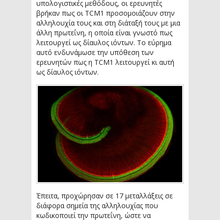
υπολογιστικές μεθόδους, οι ερευνητές
βρήκαν πως οι TCM1 προσομοιάζουν στην
αλληλουχία τους και στη διάταξή τους με μια
άλλη πρωτεΐνη, η οποία είναι γνωστό πως
λειτουργεί ως δίαυλος ιόντων. Το εύρημα
αυτό ενδυνάμωσε την υπόθεση των
ερευνητών πως η TCM1 λειτουργεί κι αυτή
ως δίαυλος ιόντων.
Έπειτα, προχώρησαν σε 17 μεταλλάξεις σε
διάφορα σημεία της αλληλουχίας που
κωδικοποιεί την πρωτεΐνη, ώστε να