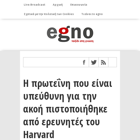
Live Broadcast
Αρχική
Επικοινωνία
Σχετικά με την πολιτική των Cookies
Τι είναι το egno
Η πρωτεΐνη που είναι
υπεύθυνη για την
ακοή πιστοποιήθηκε
από ερευνητές του
Harvard