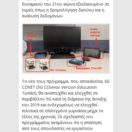
δυναμικού του 21ου αιώνα εξειδικευμένο σε
τομείς όπως η δρομολόγηση δικτύου και η
ανάλυση δεδομένων.
Το νέο τους πρόγραμμα, που αποκαλείται
5G
COVET (5G COsmos Verizon Education
Toolkit)
, θα αναπτυχθεί και ελεγχθεί σε
περιβάλλον 5G κατά τη διάρκεια της άνοιξης
του 2019 και ενδεχομένως να ελεγχθεί
πιλοτικά σε επιλεγμένα γυμνάσια μέχρι το
τέλος της χρονιάς. Οι σχεδιαστές του
προγράμματος αναμένουν ότι η απαίτηση
από τους σπουδαστές να εργαστούν