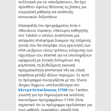
συλλογικά για να «αποδράσουν», θα έχει
πρόσθετο όφελος θέτοντας τις βάσεις για
ενεργητική μάθησης και ανάπτυξη
κοινωνικών δεξιοτήτων.
Επικεφαλής του προγράμματος είναι ο
Αθανάσιος Κοράκης
, επίκουρος καθηγητής
στο Tandon ο οποίος αναπτύσσει μια
ασύρματη πλατφόρμα δοκιμών της επόμενης
γενιάς που θα επιτρέψει τους ερευνητές των
ΗΠΑ να βρουν νέους τρόπους ενίσχυσης των
ταχυτήτων του Internet για να υποστηρίξουν
εφαρμογές με ένταση δεδομένων στη
ρομποτική, τη βυθιζόμενη εικονική
πραγματικότητα (immersive VR) και οδική
ασφάλεια μεταξύ άλλων περιοχών. Σε αυτό
το πρόγραμμα συνεργάζεται με την
Sheila
Borges Rajguru
, υποδιευθύντρια στο
Κέντρο Εκπαίδευσης STEM
του Tandon,
γνωστή για την δημιουργία και εκτέλεση
καινοτόμων προγραμμάτων STEM. Είναι
σημαντικό ότι το πρόγραμμα σχεδιάστηκε για
τους μαθητές γυμνασίου, επειδή έτσι