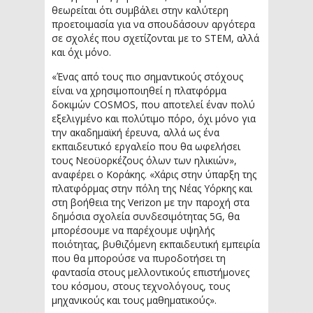
θεωρείται ότι συμβάλει στην καλύτερη
προετοιμασία για να σπουδάσουν αργότερα
σε σχολές που σχετίζονται με το STEM, αλλά
και όχι μόνο.
«Ένας από τους πιο σημαντικούς στόχους
είναι να χρησιμοποιηθεί η πλατφόρμα
δοκιμών COSMOS, που αποτελεί έναν πολύ
εξελιγμένο και πολύτιμο πόρο, όχι μόνο για
την ακαδημαϊκή έρευνα, αλλά ως ένα
εκπαιδευτικό εργαλείο που θα ωφελήσει
τους Νεοϋορκέζους όλων των ηλικιών»,
αναφέρει ο Κοράκης. «Χάρις στην ύπαρξη της
πλατφόρμας στην πόλη της Νέας Υόρκης και
στη βοήθεια της Verizon με την παροχή στα
δημόσια σχολεία συνδεσιμότητας 5G, θα
μπορέσουμε να παρέχουμε υψηλής
ποιότητας, βυθιζόμενη εκπαιδευτική εμπειρία
που θα μπορούσε να πυροδοτήσει τη
φαντασία στους μελλοντικούς επιστήμονες
του κόσμου, στους τεχνολόγους, τους
μηχανικούς και τους μαθηματικούς».