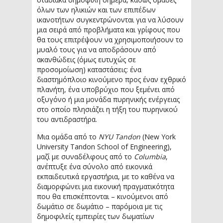
όλων των ηλικιών και των επιπέδων
ικανοτήτων συγκεντρώνονται για να λύσουν
μια σειρά από προβλήματα και γρίφους που
θα τους επιτρέψουν να χρησιμοποιήσουν το
μυαλό τους για να αποδράσουν από
ακανθώδεις (όμως ευτυχώς σε
προσομοίωση) καταστάσεις: ένα
διαστημόπλοιο κινούμενο προς έναν εχθρικό
πλανήτη, ένα υποβρύχιο που ξεμένει από
οξυγόνο ή μια μονάδα πυρηνικής ενέργειας
στο οποίο πλησιάζει η τήξη του πυρηνικού
του αντιδραστήρα.
Μια ομάδα από το
NYU Tandon
(New York
University Tandon School of Engineering),
μαζί με συναδέλφους από το
Columbia
,
ανέπτυξε ένα σύνολο από εικονικά
εκπαιδευτικά εργαστήρια, με το καθένα να
διαμορφώνει μια εικονική πραγματικότητα
που θα επισκέπτονται – κινούμενοι από
δωμάτιο σε δωμάτιο – παρόμοια με τις
δημοφιλείς εμπειρίες των δωματίων