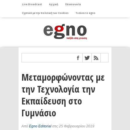
Live Broadcast
Αρχική
Επικοινωνία
Σχετικά με την πολιτική των Cookies
Τι είναι το egno
Μεταμορφώνοντας με
την Τεχνολογία την
Εκπαίδευση στο
Γυμνάσιο
Από
Egno Editorial
στις 25 Φεβρουαρίου 2019