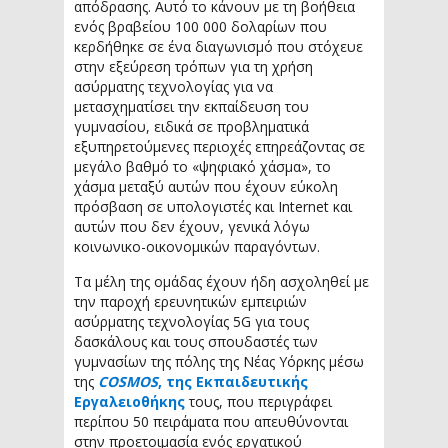
απόδρασης. Αυτό το κάνουν με τη βοήθεια
ενός βραβείου 100 000 δολαρίων που
κερδήθηκε σε ένα διαγωνισμό που στόχευε
στην εξεύρεση τρόπων για τη χρήση
ασύρματης τεχνολογίας για να
μετασχηματίσει την εκπαίδευση του
γυμνασίου, ειδικά σε προβληματικά
εξυπηρετούμενες περιοχές επηρεάζοντας σε
μεγάλο βαθμό το «ψηφιακό χάσμα», το
χάσμα μεταξύ αυτών που έχουν εύκολη
πρόσβαση σε υπολογιστές και Internet και
αυτών που δεν έχουν, γενικά λόγω
κοινωνικο-οικονομικών παραγόντων.
Τα μέλη της ομάδας έχουν ήδη ασχοληθεί με
την παροχή ερευνητικών εμπειριών
ασύρματης τεχνολογίας 5G για τους
δασκάλους και τους σπουδαστές των
γυμνασίων της πόλης της Νέας Υόρκης μέσω
της
COSMOS
, της Εκπαιδευτικής
Εργαλειοθήκης
τους, που περιγράφει
περίπου 50 πειράματα που απευθύνονται
στην προετοιμασία ενός εργατικού