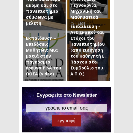
ακόμη και στο
Τεχνολογία,
πανεπιστήμιο
Μηχανική και
σύμφωνα με
Μαθηματικά
μελέτη
(STEM)
Εκπαίδευση –
ΑΕΙ: Σκοποί και
Εκπαίδευση –
Στόχοι του
Επιδόσεις
Πανεπιστημίου
Μαθητών: Μια
(από εισήγηση
ματιά στην
του Καθηγητή Ε.
παγκόσμια
Πάσχου στο
έρευνα PISA του
Συμβούλιο του
ΟΟΣΑ (video)
Α.Π.Θ.)
Εγγραφείτε στο Newsletter