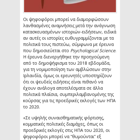
Οι ψηφοφόροι μπορεί να διαμορφώσουν
λανθασμένες αναμνήσεις μετά την ανάγνωση
κατασκευασμένων ιστοριών-ειδήσεων, ειδικά
αν αυτές οι ιστορίες ευθυγραμμίζονται με τα
πολιτικά τους πιστεύω, σύμφωνα με έρευνα
που δημοσιεύεται στο
Psychological Science
.
Η έρευνα διενεργήθηκε την προηγούμενη
από το δημοψήφισμα του 2018 εβδομάδα,
για τη νομιμοποίηση των αμβλώσεων στην
Ιρλανδία, όμως οι ερευνητές υποστηρίζουν
ότι οι ψευδείς ειδήσεις είναι πιθανό να
έχουν ανάλογα αποτελέσματα σε άλλα
πολιτικά πλαίσια, συμπεριλαμβανομένης της
κούρσας για τις προεδρικές εκλογές των ΗΠΑ
το 2020.
«Σε υψηλής συναισθηματικής φόρτισης,
κομματικές πολιτικές διαμάχες, όπως οι
προεδρικές εκλογές στις ΗΠΑ του 2020, οι
ψηφοφόροι μπορεί να “θυμούνται” εξ