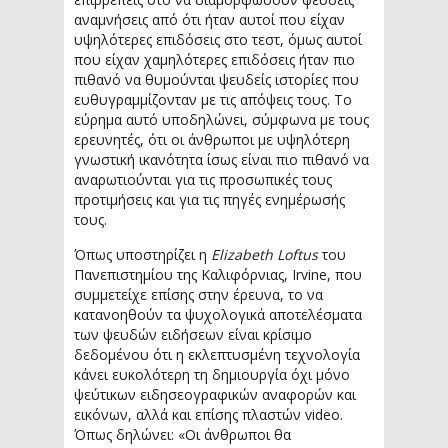
αναμνήσεις από ότι ήταν αυτοί που είχαν
υψηλότερες επιδόσεις στο τεστ, όμως αυτοί
που είχαν χαμηλότερες επιδόσεις ήταν πιο
πιθανό να θυμούνται ψευδείς ιστορίες που
ευθυγραμμίζονταν με τις απόψεις τους. Το
εύρημα αυτό υποδηλώνει, σύμφωνα με τους
ερευνητές, ότι οι άνθρωποι με υψηλότερη
γνωστική ικανότητα ίσως είναι πιο πιθανό να
αναρωτιούνται για τις προσωπικές τους
προτιμήσεις και για τις πηγές ενημέρωσής
τους.
Όπως υποστηρίζει η
Elizabeth Loftus
του
Πανεπιστημίου της Καλιφόρνιας, Irvine, που
συμμετείχε επίσης στην έρευνα, το να
κατανοηθούν τα ψυχολογικά αποτελέσματα
των ψευδών ειδήσεων είναι κρίσιμο
δεδομένου ότι η εκλεπτυσμένη τεχνολογία
κάνει ευκολότερη τη δημιουργία όχι μόνο
ψεύτικων ειδησεογραφικών αναφορών και
εικόνων, αλλά και επίσης πλαστών video.
Όπως δηλώνει: «Οι άνθρωποι θα