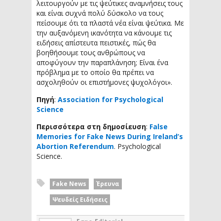
λειτουργούν με τις ψεύτικες αναμνήσεις τους
και είναι συχνά πολύ δύσκολο να τους
πείσουμε ότι τα πλαστά νέα είναι ψεύτικα. Με
την αυξανόμενη ικανότητα να κάνουμε τις
ειδήσεις απίστευτα πειστικές, πώς θα
βοηθήσουμε τους ανθρώπους να
αποφύγουν την παραπλάνηση; Είναι ένα
πρόβλημα με το οποίο θα πρέπει να
ασχοληθούν οι επιστήμονες ψυχολόγοι».
Πηγή
:
Association for Psychological
Science
Περισσότερα στη δημοσίευση
:
False
Memories for Fake News During Ireland’s
Abortion Referendum
. Psychological
Science.
Fake News
Έρευνα
Ψευδείς Ειδήσεις