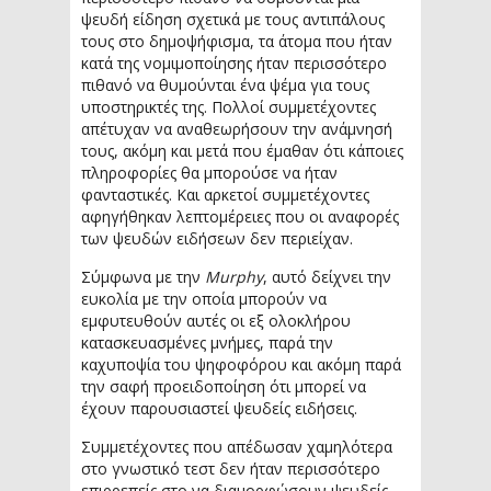
ψευδή είδηση σχετικά με τους αντιπάλους
τους στο δημοψήφισμα, τα άτομα που ήταν
κατά της νομιμοποίησης ήταν περισσότερο
πιθανό να θυμούνται ένα ψέμα για τους
υποστηρικτές της. Πολλοί συμμετέχοντες
απέτυχαν να αναθεωρήσουν την ανάμνησή
τους, ακόμη και μετά που έμαθαν ότι κάποιες
πληροφορίες θα μπορούσε να ήταν
φανταστικές. Και αρκετοί συμμετέχοντες
αφηγήθηκαν λεπτομέρειες που οι αναφορές
των ψευδών ειδήσεων δεν περιείχαν.
Σύμφωνα με την
Murphy
, αυτό δείχνει την
ευκολία με την οποία μπορούν να
εμφυτευθούν αυτές οι εξ ολοκλήρου
κατασκευασμένες μνήμες, παρά την
καχυποψία του ψηφοφόρου και ακόμη παρά
την σαφή προειδοποίηση ότι μπορεί να
έχουν παρουσιαστεί ψευδείς ειδήσεις.
Συμμετέχοντες που απέδωσαν χαμηλότερα
στο γνωστικό τεστ δεν ήταν περισσότερο
επιρρεπείς στο να διαμορφώσουν ψευδείς