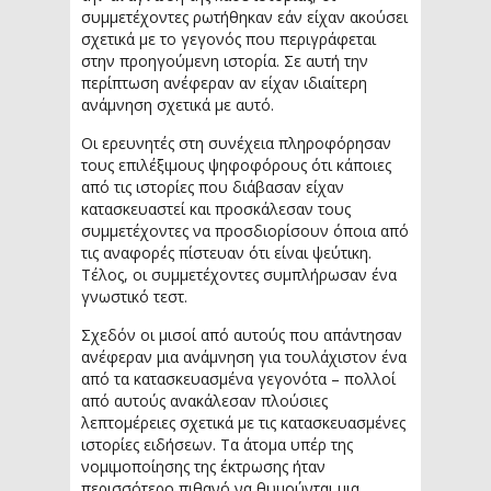
συμμετέχοντες ρωτήθηκαν εάν είχαν ακούσει
σχετικά με το γεγονός που περιγράφεται
στην προηγούμενη ιστορία. Σε αυτή την
περίπτωση ανέφεραν αν είχαν ιδιαίτερη
ανάμνηση σχετικά με αυτό.
Οι ερευνητές στη συνέχεια πληροφόρησαν
τους επιλέξιμους ψηφοφόρους ότι κάποιες
από τις ιστορίες που διάβασαν είχαν
κατασκευαστεί και προσκάλεσαν τους
συμμετέχοντες να προσδιορίσουν όποια από
τις αναφορές πίστευαν ότι είναι ψεύτικη.
Τέλος, οι συμμετέχοντες συμπλήρωσαν ένα
γνωστικό τεστ.
Σχεδόν οι μισοί από αυτούς που απάντησαν
ανέφεραν μια ανάμνηση για τουλάχιστον ένα
από τα κατασκευασμένα γεγονότα – πολλοί
από αυτούς ανακάλεσαν πλούσιες
λεπτομέρειες σχετικά με τις κατασκευασμένες
ιστορίες ειδήσεων. Τα άτομα υπέρ της
νομιμοποίησης της έκτρωσης ήταν
περισσότερο πιθανό να θυμούνται μια