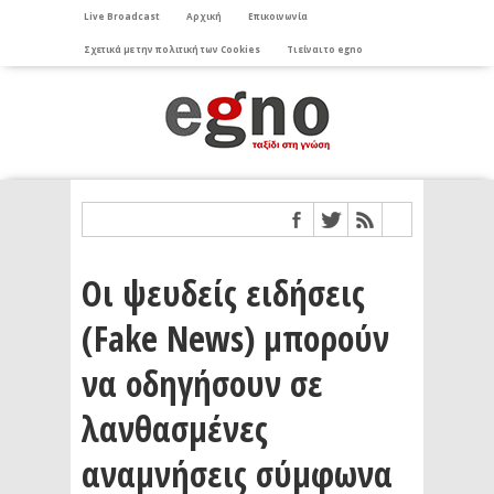
Live Broadcast
Αρχική
Επικοινωνία
Σχετικά με την πολιτική των Cookies
Τι είναι το egno
Οι ψευδείς ειδήσεις
(Fake News) μπορούν
να οδηγήσουν σε
λανθασμένες
αναμνήσεις σύμφωνα