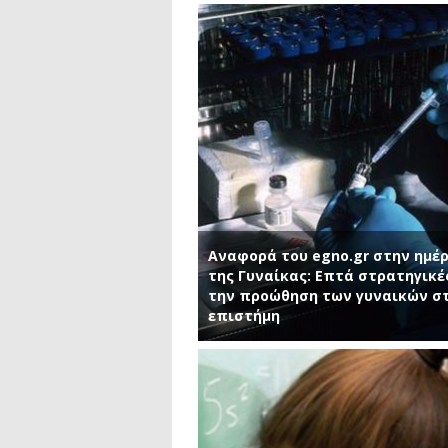
Αναφορά του egno.gr στην ημέ
της Γυναίκας: Επτά στρατηγικέ
την προώθηση των γυναικών σ
επιστήμη