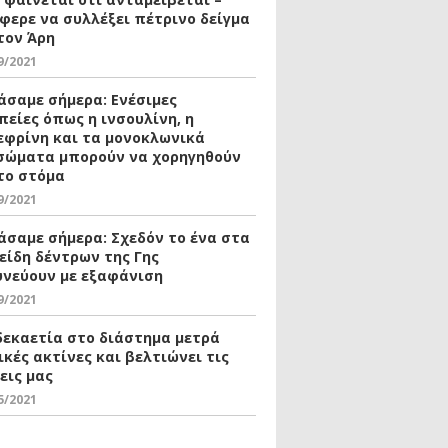
φερε να συλλέξει πέτρινο δείγμα
τον Άρη
9/2021
άσαμε σήμερα: Ενέσιμες
πείες όπως η ινσουλίνη, η
εφρίνη και τα μονοκλωνικά
σώματα μπορούν να χορηγηθούν
το στόμα
9/2021
άσαμε σήμερα: Σχεδόν το ένα στα
 είδη δέντρων της Γης
υνεύουν με εξαφάνιση
9/2021
δεκαετία στο διάστημα μετρά
ικές ακτίνες και βελτιώνει τις
εις μας
5/2021