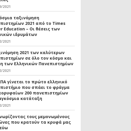
9/2021
όσμια ταξινόμηση
πιστημίων 2021 από το Times
r Education – Οι θέσεις των
νικών ιδρυμάτων
2/2021
ξινόμηση 2021 των καλύτερων
πιστημίων σε όλο τον κόσμο και
ση των Ελληνικών Πανεπιστημίων
2/2021
ΚΠΑ γίνεται το πρώτο ελληνικό
πιστήμιο που σπάει το φράγμα
κορυφαίων 200 πανεπιστημίων
αγκόσμια κατάταξη
2/2021
νωρίζοντας τους μεμονωμένους
ώνες που κρατούν τα κρυφά μας
εύω