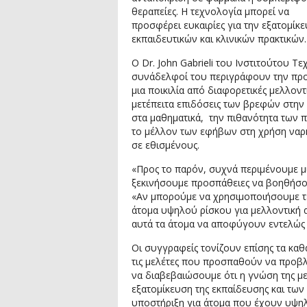
θεραπείες. Η τεχνολογία μπορεί να
προσφέρει ευκαιρίες για την εξατομίκ
εκπαιδευτικών και κλινικών πρακτικών.
Ο Dr. John Gabrieli του Ινστιτούτου Τ
συνάδελφοί του περιγράφουν την προβ
μια ποικιλία από διαφορετικές μελλον
μετέπειτα επιδόσεις των βρεφών στην
στα μαθηματικά, την πιθανότητα των 
το μέλλον των εφήβων στη χρήση ναρκ
σε εθισμένους.
«Προς το παρόν, συχνά περιμένουμε μι
ξεκινήσουμε προσπάθειες να βοηθήσουμε
«Αν μπορούμε να χρησιμοποιήσουμε τε
άτομα υψηλού ρίσκου για μελλοντική 
αυτά τα άτομα να αποφύγουν εντελώς τ
Οι συγγραφείς τονίζουν επίσης τα καθ
τις μελέτες που προσπαθούν να προβ
να διαβεβαιώσουμε ότι η γνώση της με
εξατομίκευση της εκπαίδευσης και των 
υποστήριξη για άτομα που έχουν υψηλό