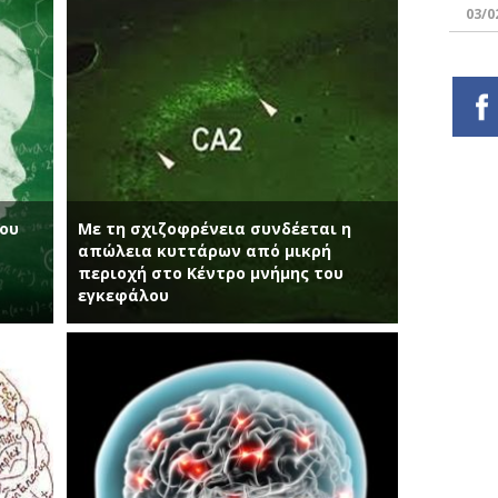
03/0
του
Με τη σχιζοφρένεια συνδέεται η
απώλεια κυττάρων από μικρή
περιοχή στο Κέντρο μνήμης του
εγκεφάλου