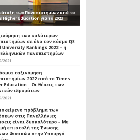
τάταξη των Πανεπιστημίων από το
s Higher Education για το 2023
ξινόμηση των καλύτερων
πιστημίων σε όλο τον κόσμο QS
 University Rankings 2022 – η
 Ελληνικών Πανεπιστημίων
9/2021
όσμια ταξινόμηση
πιστημίων 2022 από το Times
r Education – Οι θέσεις των
νικών ιδρυμάτων
9/2021
ποκείμενο πρόβλημα των
όσεων στις Πανελλήνιες
άσεις είναι δυσκολότερο – Με
μή επιστολή της Ένωσης
νων Φυσικών στην Υπουργό
είας