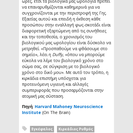
ώρες, έτσι τα βιολογικά μας ωρολόγια πρέπει
να επαναρυθμίζονται καθημερινά για να
συγχρονίζονται με την περιστροφή της Γης.
Εξαιτίας αυτού και επειδή η έκθεση κάθε
προσώπου στην εναλλαγή φως-σκοτάδι είναι
διαφορετική εξαρτώμενη από τις συνήθειες
και την τοποθεσία, ο χρονισμός του
βιολογικού μας ωρολογίου είναι δύσκολο να
μετρηθεί. «Προσπαθούμε να φθάσουμε στο
σημείο», λέει η
Duffy
, «όπου να μπορούμε
εύκολα να λέμε τον βιολογικό χρόνο στο
σώμα σας, σε σύγκριση με το βιολογικό
χρόνο στο δικό μου». Με αυτό τον τρόπο, η
κιρκάδια επιστήμη υπόσχεται για
προτεινόμενη υγιεινή και αλλαγές
συμπεριφοράς που προσαρμόζονται στην
ατομική μας σύσταση.
Πηγή
:
Harvard Mahoney Neuroscience
Institute
(On The Brain)
Εγκέφαλος
Κιρκάδιος Ρυθμός