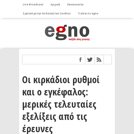
Live Broadcast
Αρχική
Επικοινωνία
Σχετικά με την πολιτική των Cookies
Τι είναι το egno
Οι κιρκάδιοι ρυθμοί
και ο εγκέφαλος:
μερικές τελευταίες
εξελίξεις από τις
έρευνες