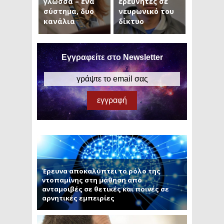
γλώσσα – ένα
ερευνητές σε
σύστημα, δυο
νευρωνικό του
κανάλια
δίκτυο
Εγγραφείτε στο Newsletter
Έρευνα αποκαλύπτει το ρόλο της
ντοπαμίνης στη μάθηση από
ανταμοιβές σε θετικές και ποινές σε
αρνητικές εμπειρίες