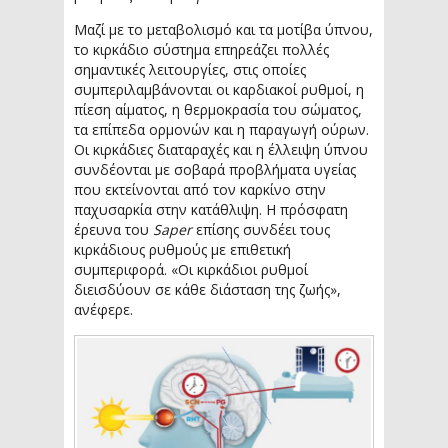
Μαζί με το μεταβολισμό και τα μοτίβα ύπνου,
το κιρκάδιο σύστημα επηρεάζει πολλές
σημαντικές λειτουργίες, στις οποίες
συμπεριλαμβάνονται οι καρδιακοί ρυθμοί, η
πίεση αίματος, η θερμοκρασία του σώματος,
τα επίπεδα ορμονών και η παραγωγή ούρων.
Οι κιρκάδιες διαταραχές και η έλλειψη ύπνου
συνδέονται με σοβαρά προβλήματα υγείας
που εκτείνονται από τον καρκίνο στην
παχυσαρκία στην κατάθλιψη. Η πρόσφατη
έρευνα του
Saper
επίσης συνδέει τους
κιρκάδιους ρυθμούς με επιθετική
συμπεριφορά. «Οι κιρκάδιοι ρυθμοί
διεισδύουν σε κάθε διάσταση της ζωής»,
ανέφερε.