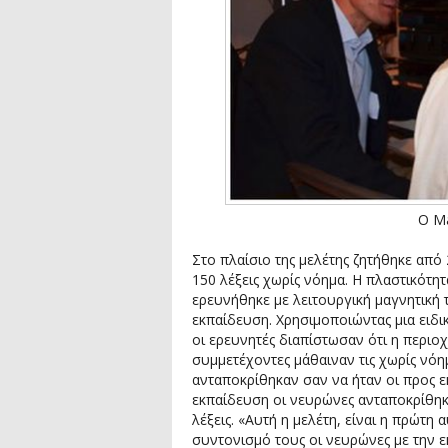
Ο Ma
Στο πλαίσιο της μελέτης ζητήθηκε από
150 λέξεις χωρίς νόημα. Η πλαστικότη
ερευνήθηκε με λειτουργική μαγνητική 
εκπαίδευση. Χρησιμοποιώντας μια ειδι
οι ερευνητές διαπίστωσαν ότι η περιο
συμμετέχοντες μάθαιναν τις χωρίς νόη
ανταποκρίθηκαν σαν να ήταν οι προς εκ
εκπαίδευση οι νευρώνες ανταποκρίθηκα
λέξεις. «Αυτή η μελέτη, είναι η πρώτη
συντονισμό τους οι νευρώνες με την 