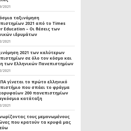
9/2021
όσμια ταξινόμηση
πιστημίων 2021 από το Times
r Education – Οι θέσεις των
νικών ιδρυμάτων
2/2021
ξινόμηση 2021 των καλύτερων
πιστημίων σε όλο τον κόσμο και
ση των Ελληνικών Πανεπιστημίων
2/2021
ΚΠΑ γίνεται το πρώτο ελληνικό
πιστήμιο που σπάει το φράγμα
κορυφαίων 200 πανεπιστημίων
αγκόσμια κατάταξη
2/2021
νωρίζοντας τους μεμονωμένους
ώνες που κρατούν τα κρυφά μας
εύω