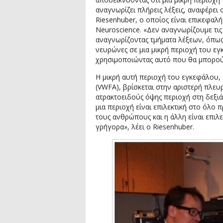
αναγνωρίζει πλήρεις λέξεις, αναφέρει 
Riesenhuber, ο οποίος είναι επικεφαλ
Neuroscience. «Δεν αναγνωρίζουμε τι
αναγνωρίζοντας τμήματα λέξεων, όπως 
νευρώνες σε μια μικρή περιοχή του ε
χρησιμοποιώντας αυτό που θα μπορούσ
Η μικρή αυτή περιοχή του εγκεφάλου,
(VWFA), βρίσκεται στην αριστερή πλευ
ατρακτοειδούς όψης περιοχή στη δεξι
μια περιοχή είναι επιλεκτική στο όλ
τους ανθρώπους και η άλλη είναι επιλ
γρήγορα», λέει ο Riesenhuber.