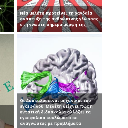
ς
Νέα μελέτη προτείνει τη ραγδαία
ανάπτυξη της ανθρώπινης γλώσσας
στη γνωστή σήμερα μορφή της
Οι Δάσκαλοι είναι μηχανικοί του
εγκεφάλου: Μελέτη δείχνει πώς η
εντατική διδασκαλία αλλάζει τα
εγκεφαλικά κυκλώματα σε
αναγνώστες με προβλήματα