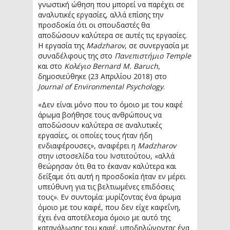
γνωστική ώθηση που μπορεί να παρέχει σε
αναλυτικές εργασίες, αλλά επίσης την
προσδοκία ότι οι σπουδαστές θα
αποδώσουν καλύτερα σε αυτές τις εργασίες.
Η εργασία της
Madzharov
, σε συνεργασία με
συναδέλφους της στο
Πανεπιστήμιο Temple
και στο
Κολέγιο Bernard M. Baruch
,
δημοσιεύθηκε (23 Απριλίου 2018) στο
Journal of Environmental Psychology
.
«Δεν είναι μόνο που το όμοιο με του καφέ
άρωμα βοήθησε τους ανθρώπους να
αποδώσουν καλύτερα σε αναλυτικές
εργασίες, οι οποίες τους ήταν ήδη
ενδιαφέρουσες», αναφέρει η
Madzharov
στην ιστοσελίδα του Ινστιτούτου, «αλλά
θεώρησαν ότι θα το έκαναν καλύτερα και
δείξαμε ότι αυτή η προσδοκία ήταν εν μέρει
υπεύθυνη για τις βελτιωμένες επιδόσεις
τους». Εν συντομία: μυρίζοντας ένα άρωμα
όμοιο με του καφέ, που δεν είχε καφεΐνη,
έχει ένα αποτέλεσμα όμοιο με αυτό της
κατανάλωσης του καφέ, υποδηλώνοντας ένα