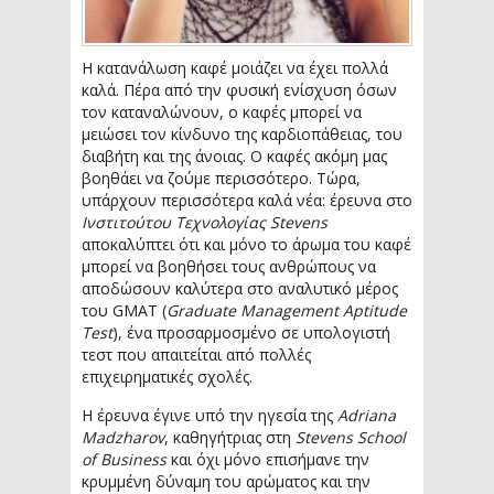
Η κατανάλωση καφέ μοιάζει να έχει πολλά
καλά. Πέρα από την φυσική ενίσχυση όσων
τον καταναλώνουν, ο καφές μπορεί να
μειώσει τον κίνδυνο της καρδιοπάθειας, του
διαβήτη και της άνοιας. Ο καφές ακόμη μας
βοηθάει να ζούμε περισσότερο. Τώρα,
υπάρχουν περισσότερα καλά νέα: έρευνα στο
Ινστιτούτου Τεχνολογίας Stevens
αποκαλύπτει ότι και μόνο το άρωμα του καφέ
μπορεί να βοηθήσει τους ανθρώπους να
αποδώσουν καλύτερα στο αναλυτικό μέρος
του GMAT (
Graduate Management Aptitude
Test
), ένα προσαρμοσμένο σε υπολογιστή
τεστ που απαιτείται από πολλές
επιχειρηματικές σχολές.
Η έρευνα έγινε υπό την ηγεσία της
Adriana
Madzharov
, καθηγήτριας στη
Stevens School
of Business
και όχι μόνο επισήμανε την
κρυμμένη δύναμη του αρώματος και την