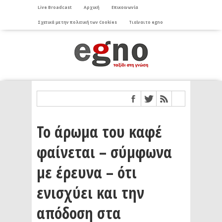
Live Broadcast
Αρχική
Επικοινωνία
Σχετικά με την πολιτική των Cookies
Τι είναι το egno
Το άρωμα του καφέ
φαίνεται – σύμφωνα
με έρευνα – ότι
ενισχύει και την
απόδοση στα