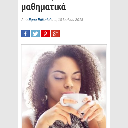
μαθηματικά
Από
Egno Editorial
στις 18 Ιουλίου 2018
SHARE
TWEET
SHARE
SHARE